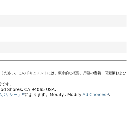
てください。このドキュメントには、概念的な概要、用語の定義、回避策および
標です。
wood Shores, CA 94065 USA.
布ポリシー」
によります。
Modify
. Modify
Ad Choices
.