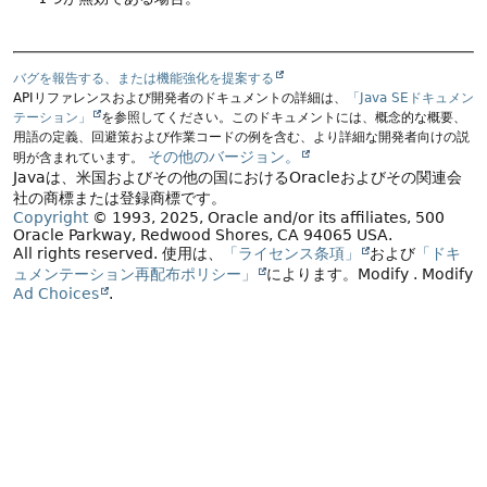
バグを報告する、または機能強化を提案する
APIリファレンスおよび開発者のドキュメントの詳細は、
「Java SEドキュメン
テーション」
を参照してください。このドキュメントには、概念的な概要、
用語の定義、回避策および作業コードの例を含む、より詳細な開発者向けの説
その他のバージョン。
明が含まれています。
Javaは、米国およびその他の国におけるOracleおよびその関連会
社の商標または登録商標です。
Copyright
© 1993, 2025, Oracle and/or its affiliates, 500
Oracle Parkway, Redwood Shores, CA 94065 USA.
All rights reserved.
使用は、
「ライセンス条項」
および
「ドキ
ュメンテーション再配布ポリシー」
によります。
Modify
. Modify
Ad Choices
.