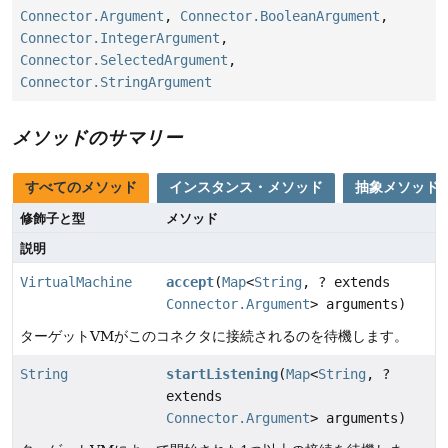
Connector.Argument
,
Connector.BooleanArgument
,
Connector.IntegerArgument
,
Connector.SelectedArgument
,
Connector.StringArgument
メソッドのサマリー
すべてのメソッド
インスタンス・メソッド
抽象メソッド
修飾子と型
メソッド
説明
VirtualMachine
accept
(
Map
<
String
, ? extends
Connector.Argument
> arguments)
ターゲットVMがこのコネクタに接続されるのを待機します。
String
startListening
(
Map
<
String
, ?
extends
Connector.Argument
> arguments)