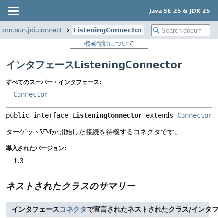
Java SE 25 & JDK 25
com.sun.jdi.connect
ListeningConnector
機械翻訳について
インタフェースListeningConnector
すべてのスーパー・インタフェース:
Connector
public interface 
ListeningConnector
 extends 
Connector
ターゲットVMが開始した接続を待機するコネクタです。
導入されたバージョン:
1.3
ネストされたクラスのサマリー
インタフェース
コネクタ
で宣言されたネストされたクラス/インタ