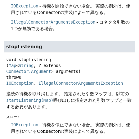
IOException
- 待機を開始できない場合。
実際の例外は、使
用されているConnectorの実装によって異なる。
IllegalConnectorArgumentsException
- コネクタ引数の
1つが無効である場合。
stopListening
void
stopListening
(
Map
<
String
, ? extends 
Connector.Argument
> arguments)
throws
IOException
, 
IllegalConnectorArgumentsException
接続の待機を取り消します。
指定された引数マップは、以前の
startListening(Map)
呼び出しに指定された引数マップと一致
する必要があります。
スロー:
IOException
- 待機を停止できない場合。
実際の例外は、使
用されているConnectorの実装によって異なる。