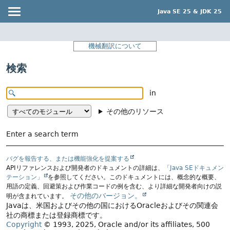
Java SE 25 & JDK 25
機械翻訳について
検索
in
その他のリソース
Enter a search term
バグを報告する、または機能強化を提案する
APIリファレンスおよび開発者のドキュメントの詳細は、
「Java SEドキュメン
テーション」
を参照してください。このドキュメントには、概念的な概要、
用語の定義、回避策および作業コードの例を含む、より詳細な開発者向けの説
その他のバージョン。
明が含まれています。
Javaは、米国およびその他の国におけるOracleおよびその関連会
社の商標または登録商標です。
Copyright
© 1993, 2025, Oracle and/or its affiliates, 500