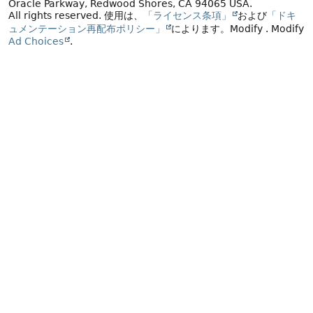
Oracle Parkway, Redwood Shores, CA 94065 USA.
All rights reserved.
使用は、
「ライセンス条項」
および
「ドキ
ュメンテーション再配布ポリシー」
によります。
Modify
. Modify
Ad Choices
.