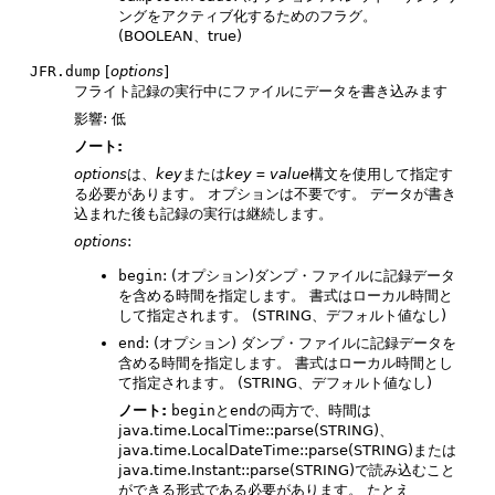
ングをアクティブ化するためのフラグ。
(BOOLEAN、true)
JFR.dump
[
options
]
フライト記録の実行中にファイルにデータを書き込みます
影響: 低
ノート:
options
は、
key
または
key
=
value
構文を使用して指定す
る必要があります。
オプションは不要です。
データが書き
込まれた後も記録の実行は継続します。
options
:
begin
: (オプション)ダンプ・ファイルに記録データ
を含める時間を指定します。
書式はローカル時間と
して指定されます。
(STRING、デフォルト値なし)
end
: (オプション) ダンプ・ファイルに記録データを
含める時間を指定します。
書式はローカル時間とし
て指定されます。
(STRING、デフォルト値なし)
ノート:
begin
と
end
の両方で、時間は
java.time.LocalTime::parse(STRING)、
java.time.LocalDateTime::parse(STRING)または
java.time.Instant::parse(STRING)で読み込むこと
ができる形式である必要があります。
たとえ