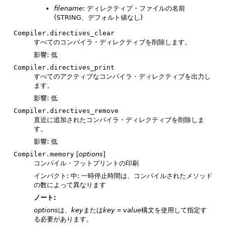
filename
: ディレクティブ・ファイルの名前
(STRING、デフォルト値なし)
Compiler.directives_clear
すべてのコンパイラ・ディレクティブを削除します。
影響: 低
Compiler.directives_print
すべてのアクティブなコンパイラ・ディレクティブを出力し
ます。
影響: 低
Compiler.directives_remove
直近に追加されたコンパイラ・ディレクティブを削除しま
す。
影響: 低
Compiler.memory
[
options
]
コンパイル・フットプリントの印刷
インパクト: 中: 一時停止時間は、コンパイルされたメソッド
の数によって異なります
ノート:
options
は、
key
または
key
=
value
構文を使用して指定す
る必要があります。