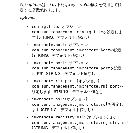
次の
options
は、
key
または
key
=
value
構文を使用して指
定する必要があります。
options
:
config.file
: (オプション)
com.sun.management.config.file
を設定しま
す (STRING、デフォルト値なし)
jmxremote.host
: (オプション)
com.sun.management.jmxremote.host
の設定
(STRING、デフォルト値なし)
jmxremote.port
: (オプション)
com.sun.management.jmxremote.port
を設定
します (STRING、デフォルト値なし)
jmxremote.rmi.port
: (オプション)
com.sun.management.jmxremote.rmi.port
を
設定します (STRING、デフォルト値なし)
jmxremote.ssl
: (オプション)
com.sun.management.jmxremote.ssl
を設定し
ます (STRING、デフォルト値なし)
jmxremote.registry.ssl
: (オプション)セット
com.sun.management.jmxremote.registry.ssl
(STRING、デフォルト値なし)