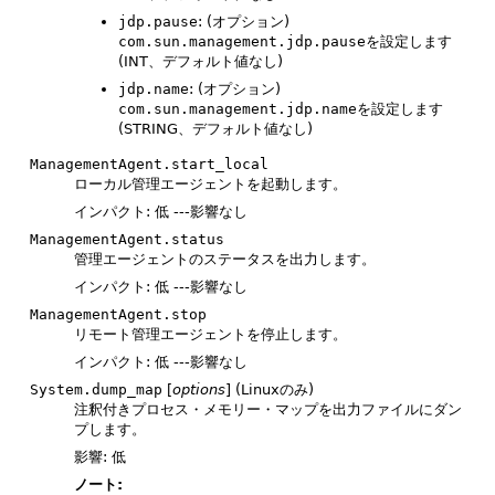
jdp.pause
: (オプション)
com.sun.management.jdp.pause
を設定します
(INT、デフォルト値なし)
jdp.name
: (オプション)
com.sun.management.jdp.name
を設定します
(STRING、デフォルト値なし)
ManagementAgent.start_local
ローカル管理エージェントを起動します。
インパクト: 低 ---影響なし
ManagementAgent.status
管理エージェントのステータスを出力します。
インパクト: 低 ---影響なし
ManagementAgent.stop
リモート管理エージェントを停止します。
インパクト: 低 ---影響なし
System.dump_map
[
options
] (Linuxのみ)
注釈付きプロセス・メモリー・マップを出力ファイルにダン
プします。
影響: 低
ノート: