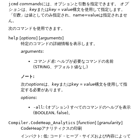
jcmd
commands
には、オプションと引数を指定できます。
オプ
ション
は、
key
または
key
=
value
構文を使用して指定します。
「引数」
は値としてのみ指定され、name=valueは指定されませ
ん。
次のコマンドを使用できます。
help
[
options
] [
arguments
]
特定のコマンドの詳細情報を表示します。
arguments
:
コマンド名
: ヘルプが必要なコマンドの名前
(STRING、デフォルト値なし)
ノート:
次の
options
は、
key
または
key
=
value
構文を使用して指
定する必要があります。
options
:
-all
: (オプション) すべてのコマンドのヘルプを表示
(BOOLEAN, false)。
Compiler.CodeHeap_Analytics
[
function
] [
granularity
]
CodeHeapアナリティクスの印刷
インパクト: 低: コード・ヒープ・サイズおよび内容によって