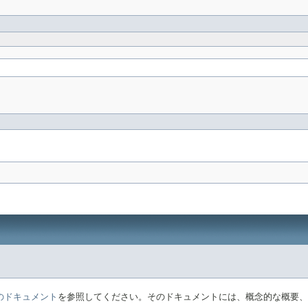
E のドキュメント
を参照してください。そのドキュメントには、概念的な概要