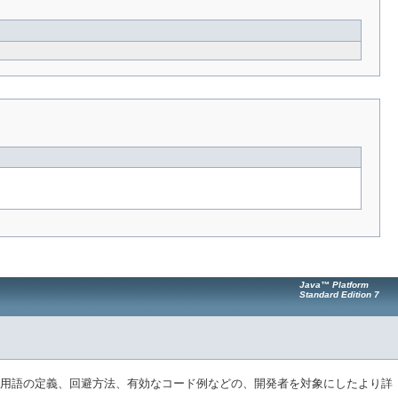
Java™ Platform
Standard Edition 7
、用語の定義、回避方法、有効なコード例などの、開発者を対象にしたより詳