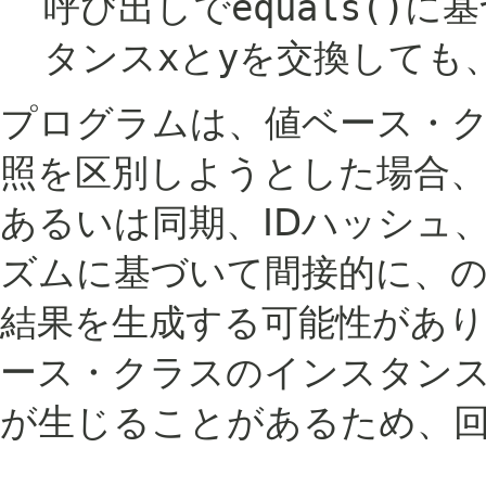
呼び出しで
equals()
に基
タンス
x
と
y
を交換しても
プログラムは、値ベース・ク
照を区別しようとした場合、
あるいは同期、IDハッシュ
ズムに基づいて間接的に、
結果を生成する可能性があ
ース・クラスのインスタン
が生じることがあるため、