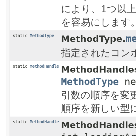
により、1つ以
を容易にします
static
MethodType
m
MethodType.
指定されたコン
static
MethodHandle
MethodHandle
MethodType
ne
引数の順序を変
順序を新しい型
static
MethodHandle
MethodHandle