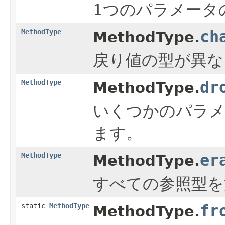
1つのパラメータ
MethodType
ch
MethodType.
戻り値の型が異な
MethodType
dr
MethodType.
いくつかのパラメ
ます。
MethodType
er
MethodType.
すべての参照型を
static
MethodType
fr
MethodType.