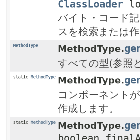
ClassLoader
lo
バイト・コード記
スを検索または作
MethodType
ge
MethodType.
すべての型(参照
static
MethodType
ge
MethodType.
コンポーネント
作成します。
static
MethodType
ge
MethodType.
boolean final