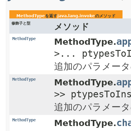
MethodType
を返す
java.lang.invoke
のメソッド
修飾子と型
メソッド
MethodType
ap
MethodType.
>... ptypesTo
追加のパラメータ
MethodType
ap
MethodType.
>> ptypesToIn
追加のパラメータ
MethodType
ch
MethodType.