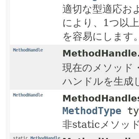
適切な型適応お
により、1つ以
を容易にします
MethodHandle
MethodHandle
現在のメソッド
ハンドルを生成
MethodHandle
MethodHandles
MethodType
ty
非staticメ
static
MethodHandle