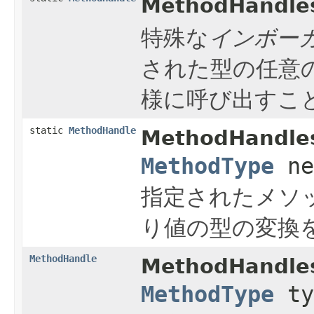
MethodHandle
特殊な
インボー
された型の任意
様に呼び出すこ
static
MethodHandle
MethodHandle
MethodType
ne
指定されたメソ
り値の型の変換
MethodHandle
MethodHandles
MethodType
ty