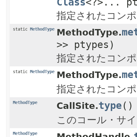
Class
<?>... p
指定されたコンポ
static
MethodType
me
MethodType.
>> ptypes)
指定されたコンポ
static
MethodType
me
MethodType.
指定されたコンポ
MethodType
type
()
CallSite.
このコール・サイ
MethodType
MethodHandle.