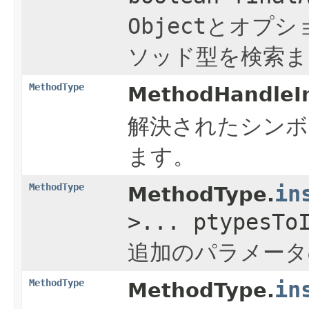
Object
とオプシ
ソッド型を検索ま
MethodType
MethodHandleIn
解決されたシンボ
ます。
MethodType
in
MethodType.
>... ptypesTo
追加のパラメータ
MethodType
in
MethodType.