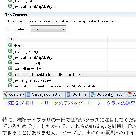
「図3-2 メモリー・リークのデバッグ - リーク・クラスの調
特に、標準ライブラリの一部ではないクラスに注目してくだ
ているためです。したがって、これらの
を維持してい
Strings
すぎることはありません。
ヒープは、主に
配列へのポイ
Char