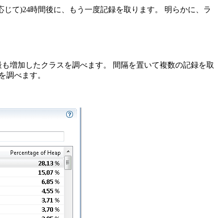
応じて)24時間後に、もう一度記録を取ります。
明らかに、ラ
最も増加したクラスを調べます。
間隔を置いて複数の記録を取
を調べます。