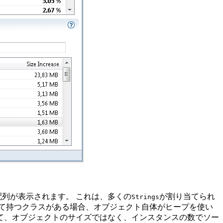
配列が表示されます。
これは、多くの
が割り当てられ
Strings
て持つクラスがある場合、オブジェクト自体がヒープを使い
て、オブジェクトのサイズではなく、インスタンスの数でソー