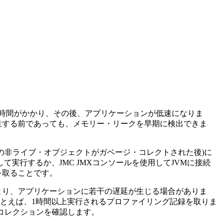
時間がかかり、その後、アプリケーションが低速になりま
発生する前であっても、メモリー・リークを早期に検出できま
ての非ライブ・オブジェクトがガベージ・コレクトされた後)に
て実行するか、JMC JMXコンソールを使用してJVMに接続
を取ることです。
より、アプリケーションに若干の遅延が生じる場合がありま
とえば、1時間以上実行されるプロファイリング記録を取りま
dコレクションを確認します。