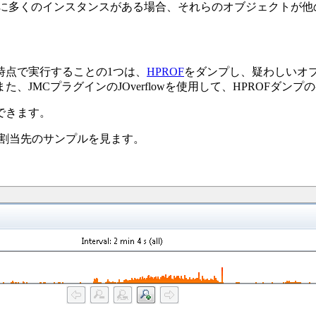
に多くのインスタンスがある場合、それらのオブジェクトが他
時点で実行することの1つは、
HPROF
をダンプし、疑わしいオ
また、JMCプラグインのJOverflowを使用して、HPROFダ
できます。
割当先のサンプルを見ます。