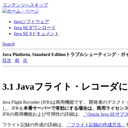
コンテンツへスキップ
Javaソフトウェア
Java SEダウンロード
Java SE 8ドキュメント
Search
Java Platform, Standard Editionトラブルシューティング・
目次
前
次
3.1
Javaフライト・レコーダ
Java Flight Recorder (JFR)は商用機能です。
開発者のデスクト
し、JFRを
本番サーバーで有効にする場合は、商用ライセン
JFRの商用機能および可用性の詳細は、
「Oracle Java S
フライト記録の作成の詳細は、
「フライト記録の作成方法」