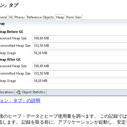
ョン」タブ
クション」タブ」の説明
C後のヒープ・データとヒープ使用量を調べます。
この記録では、
認します。
記録を取る前に、アプリケーションが起動し、安定