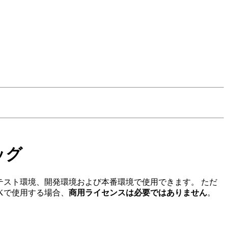
ッグ
テスト環境、開発環境および本番環境で使用できます。
ただ
)をJDKで使用する場合、
商用ライセンスは必要ではありません
。