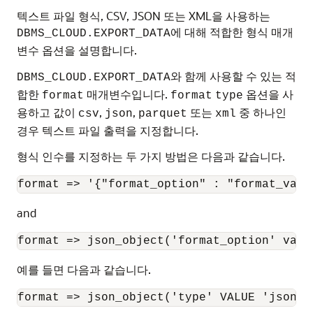
텍스트 파일 형식, CSV, JSON 또는 XML을 사용하는
에 대해 적합한 형식 매개
DBMS_CLOUD.EXPORT_DATA
변수 옵션을 설명합니다.
와 함께 사용할 수 있는 적
DBMS_CLOUD.EXPORT_DATA
합한
매개변수입니다.
옵션을 사
format
format
type
용하고 값이
,
,
또는
중 하나인
csv
json
parquet
xml
경우 텍스트 파일 출력을 지정합니다.
형식 인수를 지정하는 두 가지 방법은 다음과 같습니다.
format => '{"format_option" : "format_valu
and
format => json_object('format_option' valu
예를 들면 다음과 같습니다.
format => json_object('type' VALUE 'json')