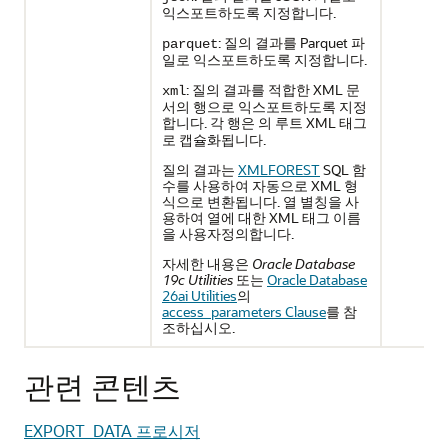
익스포트하도록 지정합니다.
: 질의 결과를 Parquet 파
parquet
일로 익스포트하도록 지정합니다.
: 질의 결과를 적합한 XML 문
xml
서의 행으로 익스포트하도록 지정
합니다. 각 행은
의 루트 XML 태그
로 캡슐화됩니다.
질의 결과는
XMLFOREST
SQL 함
수를 사용하여 자동으로 XML 형
식으로 변환됩니다. 열 별칭을 사
용하여 열에 대한 XML 태그 이름
을 사용자정의합니다.
자세한 내용은
Oracle Database
19c Utilities
또는
Oracle Database
26ai Utilities
의
access_parameters Clause
를 참
조하십시오.
관련 콘텐츠
EXPORT_DATA 프로시저