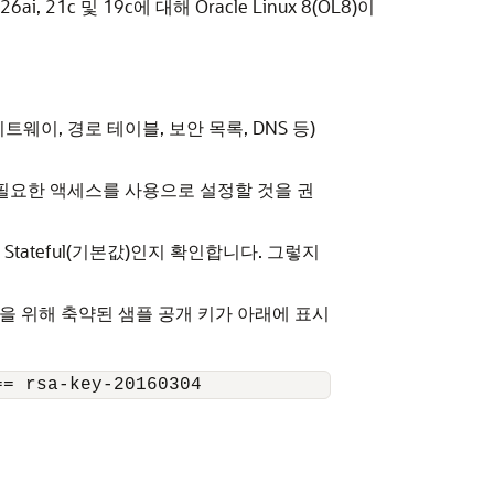
ai, 21c 및 19c에 대해 Oracle Linux 8(OL8)이
이, 경로 테이블, 보안 목록, DNS 등)
 필요한 액세스를 사용으로 설정할 것을 권
tateful(기본값)인지 확인합니다. 그렇지
성을 위해 축약된 샘플 공개 키가 아래에 표시
== rsa-key-20160304