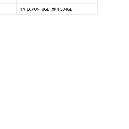
4개 ECPU당 8GB, 최대 504GB