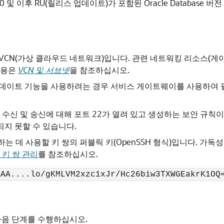
1.0.0 및 이후 RU(릴리스 업데이트)가 포함된 Oracle Database 버전 26
CN(가상 클라우드 네트워크)입니다. 관련 네트워킹 리소스(게이트웨
내용은
VCN 및 서브넷
을 참조하십시오.
리 업데이트 기능을 사용하려는 경우 서비스 게이트웨이를 사용하여
 수신 및 송신에 대해 포트 22가 열려 있고 생성하는 보안 규칙이 S
지 못할 수 있습니다.
하는 데 사용할 키 쌍의 퍼블릭 키(OpenSSH 형식)입니다. 가독
 키 쌍 관리
를 참조하십시오.
QAA....lo/gKMLVM2xzc1xJr/Hc26biw3TXWGEakrK1OQ
다음 단계를 수행하십시오.