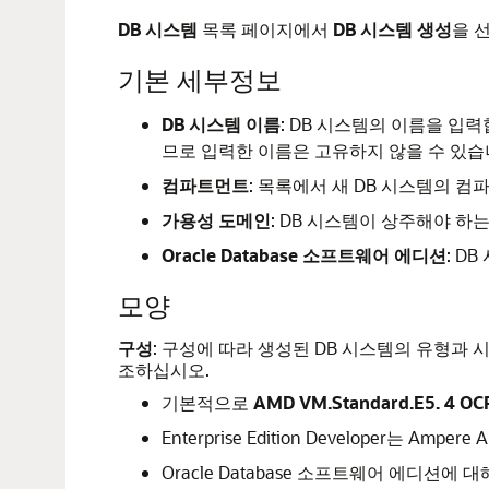
DB 시스템
목록 페이지에서
DB 시스템 생성
을 
기본 세부정보
DB 시스템 이름
: DB 시스템의 이름을 입력합니
므로 입력한 이름은 고유하지 않을 수 있습
컴파트먼트
: 목록에서 새 DB 시스템의 
가용성 도메인
: DB 시스템이 상주해야 하
Oracle Database 소프트웨어 에디션
: D
모양
구성
: 구성에 따라 생성된 DB 시스템의 유형과
조하십시오.
기본적으로
AMD VM.Standard.E5.
4 OC
Enterprise Edition Developer는 Am
Oracle Database 소프트웨어 에디션에 