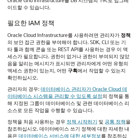
Oracle Grid Infrastructure를 DB 시스템의 19c로 업그레
이드할 수 있습니다.
필요한 IAM 정책
Oracle Cloud Infrastructure를 사용하려면 관리자가
정책
의 보안 접근 권한을 부여해야 합니다. SDK, CLI 또는 기
타 툴과 함께 콘솔 또는 REST API를 사용하는 경우 이 액
세스가 필요합니다. 권한이 없거나 권한이 부여되지 않았
음을 알리는 메시지가 표시되면 관리자에게 어떤 유형의
액세스 권한이 있는지, 어떤
구획
에서 작업할 수 있는지
확인하십시오.
관리자의 경우:
데이터베이스 관리자가 Oracle Cloud 데
이터베이스 시스템을 관리할 수 있도록 설정
의 정책을 통
해 지정된 그룹이 데이터베이스 및 관련 데이터베이스 리
소스로 모든 작업을 수행할 수 있습니다.
정책을 처음 사용하는 경우
정책 시작하기
및
공통 정책
을
참조하십시오. 데이터베이스 쓰기 정책에 대한 자세한 내
용은
데이터베이스 서비스에 대한 세부정보
를 참조하십