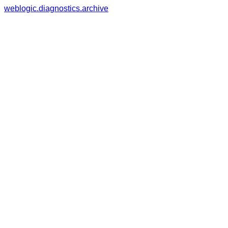
weblogic.diagnostics.archive