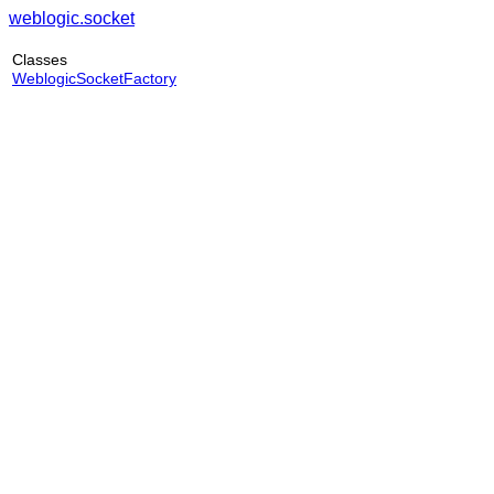
weblogic.socket
Classes
WeblogicSocketFactory