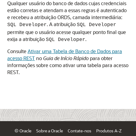
Qualquer usuário do banco de dados cujas credenciais
estão corretas e atendam a essas regras é autenticado
e recebeu a atribuição ORDS, camada intermediária:
. A atribuição
SQL Developer
SQL Developer
permite que o usuário acesse qualquer ponto final que
exija a atribuição
.
SQL Developer
Consulte
Ativar uma Tabela de Banco de Dados para
acesso REST
no
Guia de Início Rápido
para obter
informações sobre como ativar uma tabela para acesso
REST.
© Oracle
Sobre a Oracle
Contate-nos
Produtos A-Z