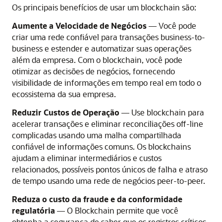
Os principais benefícios de usar um blockchain são:
Aumente a Velocidade de Negócios
— Você pode
criar uma rede confiável para transações business-to-
business e estender e automatizar suas operações
além da empresa. Com o blockchain, você pode
otimizar as decisões de negócios, fornecendo
visibilidade de informações em tempo real em todo o
ecossistema da sua empresa.
Reduzir Custos de Operação
— Use blockchain para
acelerar transações e eliminar reconciliações off-line
complicadas usando uma malha compartilhada
confiável de informações comuns. Os blockchains
ajudam a eliminar intermediários e custos
relacionados, possíveis pontos únicos de falha e atraso
de tempo usando uma rede de negócios peer-to‑peer.
Reduza o custo da fraude e da conformidade
regulatória
— O Blockchain permite que você
obtenha a segurança de saber que os registros críticos