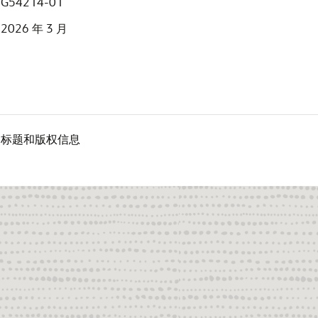
G54214-01
2026 年 3 月
标题和版权信息