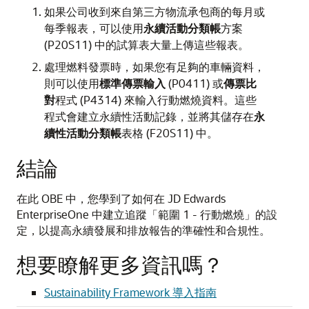
如果公司收到來自第三方物流承包商的每月或
每季報表，可以使用
永續活動分類帳
方案
(P20S11) 中的試算表大量上傳這些報表。
處理燃料發票時，如果您有足夠的車輛資料，
則可以使用
標準傳票輸入
(P0411) 或
傳票比
對
程式 (P4314) 來輸入行動燃燒資料。這些
程式會建立永續性活動記錄，並將其儲存在
永
續性活動分類帳
表格 (F20S11) 中。
結論
在此 OBE 中，您學到了如何在 JD Edwards
EnterpriseOne 中建立追蹤「範圍 1 - 行動燃燒」的設
定，以提高永續發展和排放報告的準確性和合規性。
想要瞭解更多資訊嗎？
Sustainability Framework 導入指南