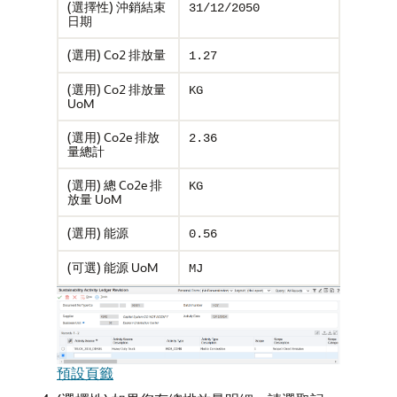
(選擇性) 沖銷結束
31/12/2050
日期
(選用) Co2 排放量
1.27
(選用) Co2 排放量
KG
UoM
(選用) Co2e 排放
2.36
量總計
(選用) 總 Co2e 排
KG
放量 UoM
(選用) 能源
0.56
(可選) 能源 UoM
MJ
預設頁籤