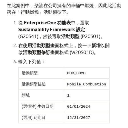
在此案例中，柴油在公司擁有的車輛中燃燒，因此此活動
落在「行動燃燒」活動類型下。
從
EnterpriseOne 功能表
中，選取
Sustainability Framework 設定
(G20S41)，然後選取
活動類型
(P20S01)。
在
使用活動類型
畫面格式上，按一下
新增
以開
啟
活動類型修訂
畫面格式 (W20S01D)。
輸入下列值：
活動類型
MOB_COMB
活動類型描述
Mobile Combustion
領域
1
(選擇性) 生效日期
01/01/2024
(選用) 到期日
12/31/2027