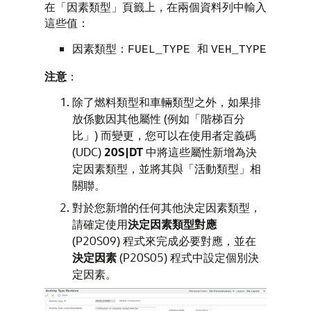
在「因素類型」頁籤上，在兩個資料列中輸入
這些值：
因素類型：
和
FUEL_TYPE
VEH_TYPE
注意
：
除了燃料類型和車輛類型之外，如果排
放係數因其他屬性 (例如「階梯百分
比」) 而變更，您可以在使用者定義碼
(UDC)
20S|DT
中將這些屬性新增為決
定因素類型，並將其與「活動類型」相
關聯。
對於您新增的任何其他決定因素類型，
請確定使用
決定因素類型對應
(P20S09) 程式來完成必要對應，並在
決定因素
(P20S05) 程式中設定個別決
定因素。