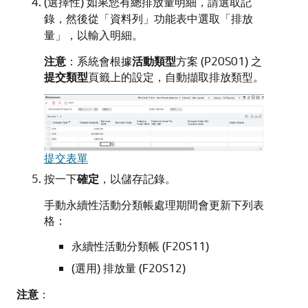
(選擇性) 如果您有總排放量明細，請選取記
錄，然後從「資料列」功能表中選取「排放
量」，以輸入明細。
注意
：系統會根據
活動類型
方案 (P20S01) 之
提交類型
頁籤上的設定，自動擷取排放類型。
提交表單
按一下
確定
，以儲存記錄。
手動永續性活動分類帳處理期間會更新下列表
格：
永續性活動分類帳 (F20S11)
(選用) 排放量 (F20S12)
注意
：