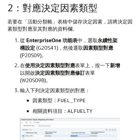
2：對應決定因素類型
若要在「活動分類帳」表格中儲存決定因素，請將決定因
素類型對應至其對應的資料欄。
從
EnterpriseOne 功能表
中，選取
永續性架
構設定
(G20S41)，然後選取
因素類型對應
(P20S09)。
在
使用決定因素類型對應
表單上，按一下
新增
以開啟
決定因素類型對應修訂
表單
(W20S09B)。
輸入下列決定因素類型的對應：
因素類型：
FUEL_TYPE
相關資料項目：
ALFUELTY