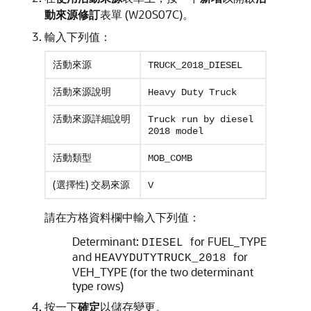
動來源修訂
表單 (W20S07C)。
輸入下列值：
活動來源
TRUCK_2018_DIESEL
活動來源說明
Heavy Duty Truck
活動來源詳細說明
Truck run by diesel
2018 model
活動類型
MOB_COMB
(選擇性) 交易來源
V
請在方格資料欄中輸入下列值：
Determinant:
for FUEL_TYPE
DIESEL
and
for
HEAVYDUTYTRUCK_2018
VEH_TYPE (for the two determinant
type rows)
按一下
確定
以儲存變更。