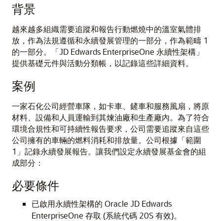
背景
越來越多組織需要追蹤和報告行動燃燒中的溫室氣體排
放，作為法規遵循和永續發展管理的一部分，作為範疇 1
的一部分。「JD Edwards EnterpriseOne 永續性架構」
提供基礎元件與活動分類帳，以記錄這些詳細資料。
案例
一家石化公司經營車隊，如卡車、鏟車和服務風扇，將原
材料、設備和人員運輸到其煉油廠和生產廠內。為了符合
環境合規性和可持續性報告要求，公司需要追蹤來自這些
公司擁有的車輛的燃料消耗和排放量。公司根據「範圍
1」記錄永續發展報告。讓我們設定永續發展基金會的組
成部分：
必要條件
已啟用永續性架構的 Oracle JD Edwards
EnterpriseOne 存取 (系統代碼 20S 有效)。