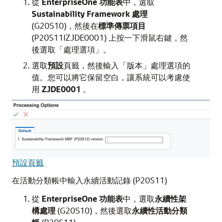
從
EnterpriseOne 功能表
中，選取
Sustainability Framework 處理
(G20S10)，然後在
標準傳票項目
(P20S11IZJDE0001) 上按一下滑鼠右鍵，然
後選取「處理選項」。
選取
預設
頁籤，然後輸入「版本」處理選項的
值。您可以將它保留空白，讓系統可以考慮使
用
ZJDE0001
。
預設頁籤
在活動分類帳中輸入永續活動記錄 (P20S11)
從
EnterpriseOne 功能表
中，選取
永續性架
構處理
(G20S10)，然後選取
永續性活動分類