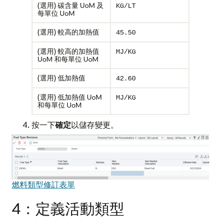
(選用) 碳含量 UoM 及
KG/LT
每單位 UoM
(選用) 較高的加熱值
45.50
(選用) 較高的加熱值
MJ/KG
UoM 和每單位 UoM
(選用) 低加熱值
42.60
(選用) 低加熱值 UoM
MJ/KG
和每單位 UoM
按一下
確定
以儲存變更。
燃料類型修訂表單
4：定義活動類型