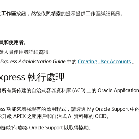
立工作區
按鈕，然後依照精靈的提示提供工作區詳細資訊。
員和使用者
。
發人員使用者詳細資訊。
 Express Administration Guide
中的
Creating User Accounts
。
 Express 執行處理
有新佈建的自治式容器資料庫 (ACD) 上的 Oracle Applicatio
ress 功能來增強現有的應用程式，請透過 My Oracle Support 中的服
級 APEX 之租用戶和自治式 AI 資料庫的 OCID。
瞭解如何聯絡 Oracle Support 以取得協助。