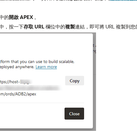
中的
開啟 APEX
。
中，按一下
存取 URL
欄位中的
複製
連結，即可將 URL 複製到