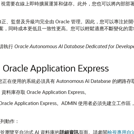
需要在線上即時擴展運算和儲存。此外，您也可以將內部部署開發的 Orac
s 元件的組態、修正、監督及升級均完全由 Oracle 管理。因此，您可以專
案，同時成本更低且一致性更高。您可以輕鬆適應不斷變化的需
請執行
Oracle Autonomous AI Database Dedicated for Develop
le Application Express
ress，您正在使用的系統必須具有 Autonomous AI Database 的網
取 Oracle Application Express。
acle Application Express。ADMIN 使用者必
執行下列動作：
ud 並瀏覽至自治式 AI 資料庫的
詳細資訊
頁面。請參閱
檢視專用自治