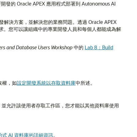
le APEX 應用程式部署到 Autonomous AI
注於開發解決方案，並解決您的業務問題。透過 Oracle APEX
求。您可以讓組織中的專業開發人員和每個人都能成為解
ers and Database Users Workshop
中的
Lab 8：Build
路存取權，如
設定開發系統以存取資料庫
中所述。
須先建立工作區，並允許該使用者存取工作區，您才能以其他資料庫使用
式 AI 資料庫的詳細資訊
。