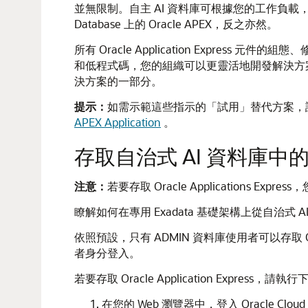
並無限制。自主 AI 資料庫可根據您的工作負載，視
Database 上的 Oracle APEX，反之亦然。
所有 Oracle Application Expres
和低程式碼，您的組織可以更靈活地開發解決方
決方案的一部分。
提示：
如需示範這些指示的「試用」替代方案，
APEX Application
。
存取自治式 AI 資料庫中的 Orac
注意：
若要存取 Oracle Applications Exp
瞭解如何在專用 Exadata 基礎架構上從自治式 AI 資料庫存
依照預設，只有 ADMIN 資料庫使用者可以存取 Or
者身分登入。
若要存取 Oracle Application Express，請
在您的 Web 瀏覽器中，登入 Oracle Clo