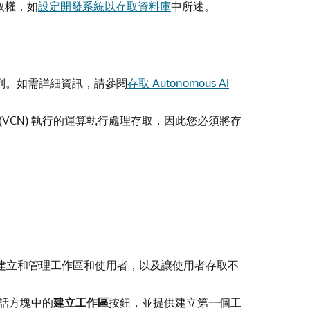
路存取權，如
設定開發系統以存取資料庫
中所述。
的網址列。如需詳細資訊，請參閱
存取 Autonomous AI
雲端網路 (VCN) 執行的運算執行處理存取，因此您必須將存
項，可用來建立和管理工作區和使用者，以及讓使用者存取不
下對話方塊中的
建立工作區
按鈕，並提供建立第一個工