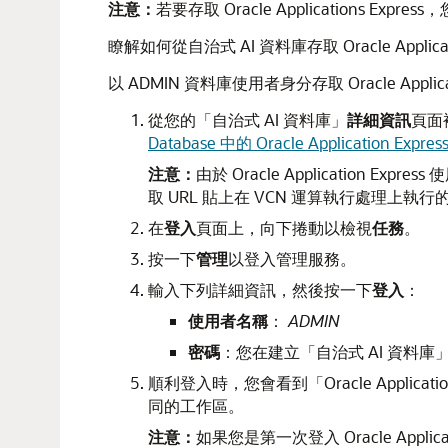
注意：
若要存取 Oracle Applications Exp
瞭解如何從自治式 AI 資料庫存取 Oracle Appli
以 ADMIN 資料庫使用者身分存取 Oracle Applica
從您的「自治式 AI 資料庫」
詳細資訊
頁面
Database 中的 Oracle Application Expres
注意：
由於 Oracle Application
取 URL 貼上在 VCN 運算執行處理上執
在
登入
頁面上，向下捲動以檢視
任務
。
按一下
管理
以登入管理服務。
輸入下列詳細資訊，然後按一下
登入
：
使用者名稱
：
ADMIN
密碼
：您在建立「自治式 AI 資料庫」
順利登入時，您會看到「Oracle Appl
同的工作區。
注意：
如果您是第一次登入 Oracle App