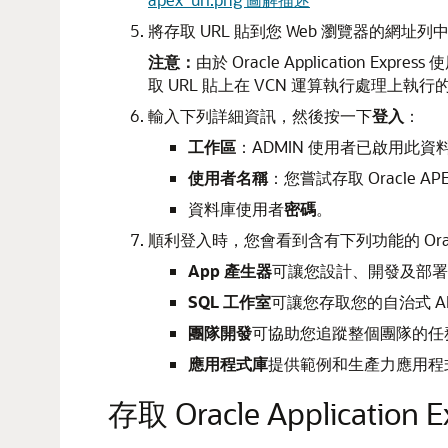
將存取 URL 貼到您 Web 瀏覽器的網址列中，以存取 
注意：
由於 Oracle Application
取 URL 貼上在 VCN 運算執行處理上執
輸入下列詳細資訊，然後按一下
登入
：
工作區
：ADMIN 使用者已啟用此
使用者名稱
：您嘗試存取 Oracle A
資料庫使用者
密碼
。
順利登入時，您會看到含有下列功能的 Oracle Ap
App 產生器
可讓您設計、開發及部署美
SQL 工作室
可讓您存取您的自治式 AI
團隊開發
可協助您追蹤整個團隊的任
應用程式庫
提供範例和生產力應用程
存取 Oracle Application