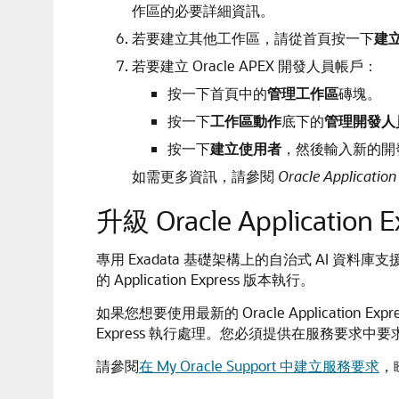
作區的必要詳細資訊。
若要建立其他工作區，請從首頁按一下
建
若要建立 Oracle APEX 開發人員帳戶：
按一下首頁中的
管理工作區
磚塊。
按一下
工作區動作
底下的
管理開發人
按一下
建立使用者
，然後輸入新的開
如需更多資訊，請參閱
Oracle Application
升級 Oracle Application
專用 Exadata 基礎架構上的自治式 AI 資料庫支援所
的 Application Express 版本執行。
如果您想要使用最新的 Oracle Application Exp
Express 執行處理。您必須提供在服務要求中要求升
請參閱
在 My Oracle Support 中建立服務要求
，