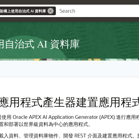
基礎架構上使用自治式 AI 資料庫
用自治式 AI 資料庫
X AI 應用程式產生器建置應用程
cle APEX AI Application Generator (APEX) 進行應用程
置和部署以世界級資料為中心的應用程式。
，可載入資料、管理資料庫物件、開發 REST 介面及建置應用程式。您