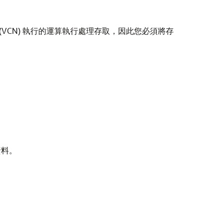
雲端網路 (VCN) 執行的運算執行處理存取，因此您必須將存
資料。