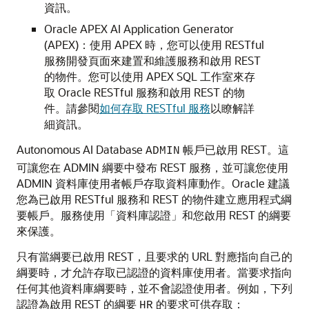
資訊。
Oracle APEX AI Application Generator
(APEX)：使用 APEX 時，您可以使用 RESTful
服務開發頁面來建置和維護服務和啟用 REST
的物件。您可以使用 APEX SQL 工作室來存
取 Oracle RESTful 服務和啟用 REST 的物
件。請參閱
如何存取 RESTful 服務
以瞭解詳
細資訊。
Autonomous AI Database
帳戶已啟用 REST。這
ADMIN
可讓您在 ADMIN 綱要中發布 REST 服務，並可讓您使用
ADMIN 資料庫使用者帳戶存取資料庫動作。Oracle 建議
您為已啟用 RESTful 服務和 REST 的物件建立應用程式綱
要帳戶。服務使用「資料庫認證」和您啟用 REST 的綱要
來保護。
只有當綱要已啟用 REST，且要求的 URL 對應指向自己的
綱要時，才允許存取已認證的資料庫使用者。當要求指向
任何其他資料庫綱要時，並不會認證使用者。例如，下列
認證為啟用 REST 的綱要
的要求可供存取：
HR