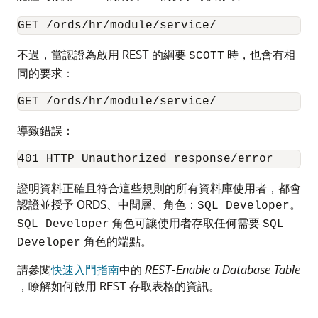
GET /ords/hr/module/service/
不過，當認證為啟用 REST 的綱要
時，也會有相
SCOTT
同的要求：
GET /ords/hr/module/service/
導致錯誤：
401 HTTP Unauthorized response/error
證明資料正確且符合這些規則的所有資料庫使用者，都會
認證並授予 ORDS、中間層、角色：
。
SQL Developer
角色可讓使用者存取任何需要
SQL Developer
SQL
角色的端點。
Developer
請參閱
快速入門指南
中的
REST-Enable a Database Table
，瞭解如何啟用 REST 存取表格的資訊。