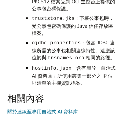
PKCS12 檔案受到 OCI 主控台上提供的
公事包密碼保護。
：下載公事包時，
truststore.jks
受公事包密碼保護的 Java 信任存放區
檔案。
：包含 JDBC 連
ojdbc.properties
線所需的公事包相關連線特性。這應該
位於與
相同的路徑。
tnsnames.ora
：含有屬於「自治式
hostinfo.json
AI 資料庫」所使用叢集一部分之 IP 位
址清單的主機資訊檔案。
相關內容
關於連線至專用自治式 AI 資料庫