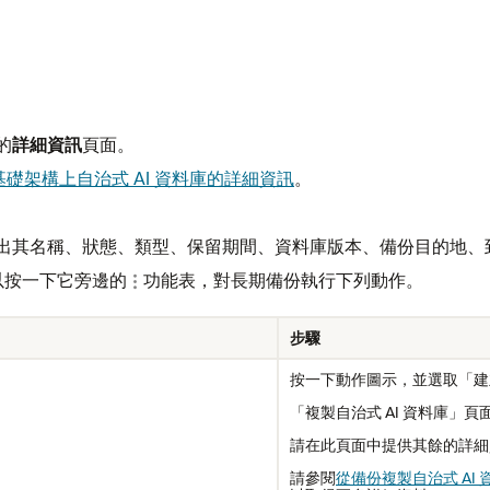
的
詳細資訊
頁面。
a 基礎架構上自治式 AI 資料庫的詳細資訊
。
會列出其名稱、狀態、類型、保留期間、資料庫版本、備份目的地
以按一下它旁邊的
功能表，對長期備份執行下列動作。
步驟
按一下動作圖示，並選取「建
「複製自治式 AI 資料庫」
請在此頁面中提供其餘的詳細資
請參閱
從備份複製自治式 AI 