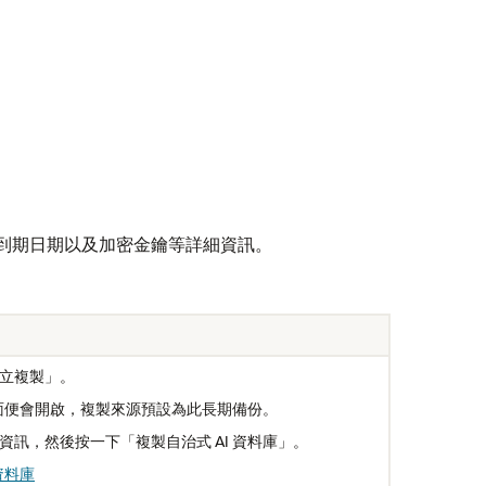
、到期日期以及加密金鑰等詳細資訊。
立複製」。
頁面便會開啟，複製來源預設為此長期備份。
訊，然後按一下「複製自治式 AI 資料庫」。
資料庫