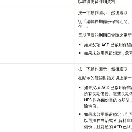
以取得更多詳細資料。
按一下動作圖示，然後選取「
從「編輯長期備份保留期間」
存」。
長期備份的到期日會隨之更新
如果父項 ACD 已啟用
如果未啟用保留鎖定，您
按一下動作圖示，然後選取「
在顯示的確認對話方塊上按一
如果父項 ACD 已啟用保留
所有長期備份。這些長期
NFS 作為備份目的地類型
除備份。
如果未啟用保留鎖定，則
以選擇在自治式 AI 資料
備份，且對應的 ACD 