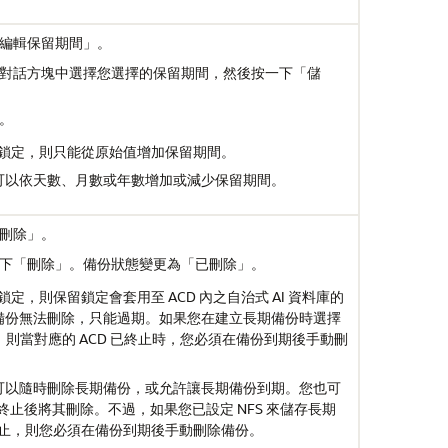
編輯保留期間」。
對話方塊中選擇您選擇的保留期間，然後按一下「儲
。
保留鎖定，則只能從原始值增加保留期間。
可以依天數、月數或年數增加或減少保留期間。
刪除」。
下「刪除」。備份狀態變更為「已刪除」。
鎖定，則保留鎖定會套用至 ACD 內之自治式 AI 資料庫的
備份無法刪除，只能過期。如果您在建立長期備份時選擇
，則當對應的 ACD 已終止時，您必須在備份到期後手動刪
可以隨時刪除長期備份，或允許讓長期備份到期。您也可
庫終止後將其刪除。不過，如果您已設定 NFS 來儲存長期
已終止，則您必須在備份到期後手動刪除備份。