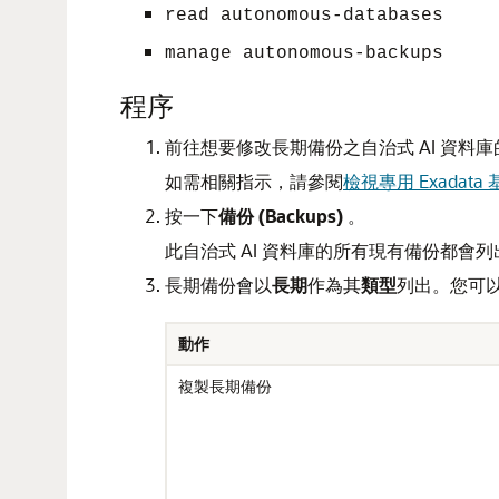
read autonomous-databases
manage autonomous-backups
程序
前往想要修改長期備份之自治式 AI 資料庫
如需相關指示，請參閱
檢視專用 Exadat
按一下
備份 (Backups)
。
此自治式 AI 資料庫的所有現有備份都
長期備份會以
長期
作為其
類型
列出。您可
動作
複製長期備份