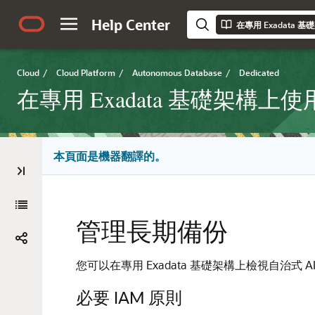
Help Center
在專用 Exadata 
Cloud
/
Cloud Platform
/
Autonomous Database
/
Dedicated
在專用 Exadata 基礎架構上使
本頁面是機器翻譯的。
管理長期備份
您可以在專用 Exadata 基礎架構上檢視自治式
必要 IAM 原則