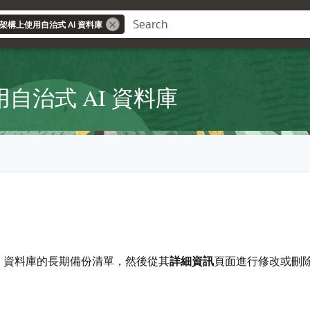
基礎架構上使用自治式 AI 資料庫
用自治式 AI 資料庫
 AI 資料庫的長期備份清單，然後從其
詳細資訊
頁面進行修改或刪