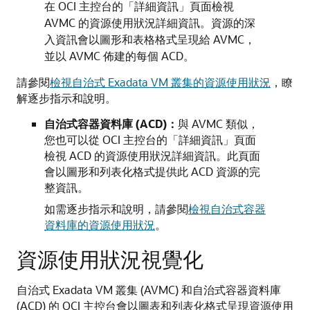
在 OCI 主控台的「詳細資訊」頁面檢視
AVMC 的資源使用狀況詳細資訊。資源的深
入資訊會以圖形和表格格式呈現給 AVMC，
並以 AVMC 佈建的每個 ACD。
請參閱
檢視自治式 Exadata VM 叢集的資源使用狀況
，瞭
解逐步指示和說明。
自治式容器資料庫 (ACD)：
與 AVMC 類似，
您也可以從 OCI 主控台的「詳細資訊」頁面
檢視 ACD 的資源使用狀況詳細資訊。此頁面
會以圖形和列表化格式提供此 ACD 資源的完
整資訊。
如需逐步指示和說明，請參閱
檢視自治式容器
資料庫的資源使用狀況
。
資源使用狀況視覺化
自治式 Exadata VM 叢集 (AVMC) 和自治式容器資料庫
(ACD) 的 OCI 主控台會以圖表和列表化格式呈現資源使用