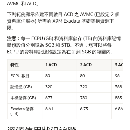
AVMC 和 ACD。
下列範例顯示佈建不同數目 ACD 之 AVMC (已設定 2 個
資料庫伺服器) 所需的 X9M Exadata 基礎架構資源下
限。
注意：
每一 ECPU (GB) 和資料庫儲存 (TB) 的資料庫記憶
體預設值分別設為 5GB 和 5TB。不過，您可以將每一
ECPU 的資料庫記憶體設定為在 2 到 5GB 的範圍內。
特性
1 ACD
2 ACD
3 ACD
ECPU 數目
80
80
96
記憶體 (GB)
320
320
368
本機儲存 (GB)
677
780
883
Exadata 儲存
6.61
6.73
6.86
(TB)