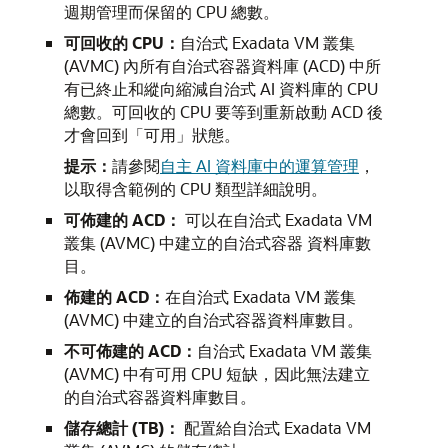
週期管理而保留的 CPU 總數。
可回收的 CPU：
自治式 Exadata VM 叢集
(AVMC) 內所有自治式容器資料庫 (ACD) 中所
有已終止和縱向縮減自治式 AI 資料庫的 CPU
總數。可回收的 CPU 要等到重新啟動 ACD 後
才會回到「可用」狀態。
提示：
請參閱
自主 AI 資料庫中的運算管理
，
以取得含範例的 CPU 類型詳細說明。
可佈建的 ACD：
可以在自治式 Exadata VM
叢集 (AVMC) 中建立的自治式容器 資料庫數
目。
佈建的 ACD：
在自治式 Exadata VM 叢集
(AVMC) 中建立的自治式容器資料庫數目。
不可佈建的 ACD：
自治式 Exadata VM 叢集
(AVMC) 中有可用 CPU 短缺，因此無法建立
的自治式容器資料庫數目。
儲存總計 (TB)：
配置給自治式 Exadata VM