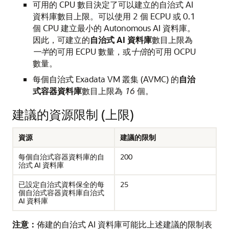
可用的 CPU 數目決定了可以建立的自治式 AI
資料庫數目上限。可以使用 2 個 ECPU 或 0.1
個 CPU 建立最小的 Autonomous AI 資料庫。
因此，可建立的
自治式 AI 資料庫
數目上限為
一半
的可用 ECPU 數量，或
十倍
的可用 OCPU
數量。
每個自治式 Exadata VM 叢集 (AVMC) 的
自治
式容器資料庫
數目上限為
16
個。
建議的資源限制 (上限)
資源
建議的限制
每個自治式容器資料庫的自
200
治式 AI 資料庫
已設定自治式資料保全的每
25
個自治式容器資料庫自治式
AI 資料庫
注意：
佈建的自治式 AI 資料庫可能比上述建議的限制表