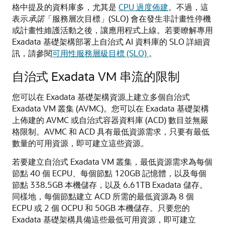
格中提及的資料庫多，尤其是
CPU 過度佈建
。不過，這
表示
承諾
「服務層次目標」(SLO) 會在發生非計畫性停機
或計畫性維護活動之後，讓應用程式上線。若要瞭解專用
Exadata 基礎架構部署上自治式 AI 資料庫的 SLO 詳細資
訊，請參閱
可用性服務層級目標 (SLO)
。
自治式 Exadata VM 串流的限制
您可以在 Exadata 基礎架構資源上建立多個自治式
Exadata VM 叢集 (AVMC)。您可以在 Exadata 基礎架構
上佈建的 AVMC 或自治式容器資料庫 (ACD) 數目並無嚴
格限制。AVMC 和 ACD 具有最低資源需求，只要有最低
數量的可用資源，即可建立這些資源。
若要建立自治式 Exadata VM 叢集，最低資源需求為每個
節點 40 個 ECPU、每個節點 120GB 記憶體，以及每個
節點 338.5GB 本機儲存，以及 6.61TB Exadata 儲存。
同樣地，每個節點建立 ACD 所需的最低資源為 8 個
ECPU 或 2 個 OCPU 和 50GB 本機儲存。只要您的
Exadata 基礎架構具備這些最低可用資源，即可建立