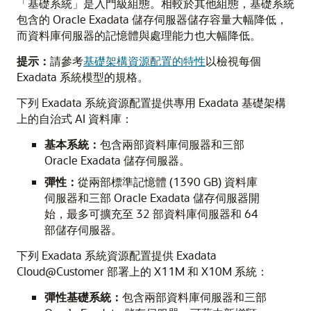
「基礎系統」是入門級組態。相較於其他組態，基礎系統
包含的 Oracle Exadata 儲存伺服器儲存容量大幅降低，
而資料庫伺服器的記憶體與處理能力也大幅降低。
提示：
請參考
基礎架構資源配置的特性
以檢視每個
Exadata 系統模型的規格。
下列 Exadata 系統資源配置提供專用 Exadata 基礎架構
上的自治式 AI 資料庫：
基本系統：
包含兩部資料庫伺服器和三部
Oracle Exadata 儲存伺服器。
彈性：
從兩部標準記憶體 (1390 GB) 資料庫
伺服器和三部 Oracle Exadata 儲存伺服器開
始，最多可擴充至 32 部資料庫伺服器和 64
部儲存伺服器。
下列 Exadata 系統資源配置提供 Exadata
Cloud@Customer 部署上的 X11M 和 X10M 系統：
彈性基礎系統：
包含兩部資料庫伺服器和三部