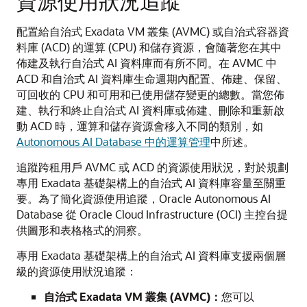
資源使用狀況追蹤
配置給自治式 Exadata VM 叢集 (AVMC) 或自治式容器資
料庫 (ACD) 的運算 (CPU) 和儲存資源，會隨著您在其中
佈建及執行自治式 AI 資料庫而有所不同。在 AVMC 中
ACD 和自治式 AI 資料庫生命週期內配置、佈建、保留、
可回收的 CPU 和可用和已使用儲存變更的總數。當您佈
建、執行和終止自治式 AI 資料庫或佈建、刪除和重新啟
動 ACD 時，運算和儲存資源會移入不同的類別，如
Autonomous AI Database 中的運算管理
中所述。
追蹤跨租用戶 AVMC 或 ACD 的資源使用狀況，對於規劃
專用 Exadata 基礎架構上的自治式 AI 資料庫容量至關重
要。為了簡化資源使用追蹤，Oracle Autonomous AI
Database 從 Oracle Cloud Infrastructure (OCI) 主控台提
供圖形和表格格式的洞察。
專用 Exadata 基礎架構上的自治式 AI 資料庫支援兩個層
級的資源使用狀況追蹤：
自治式 Exadata VM 叢集 (AVMC)：
您可以