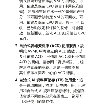
個長條圖都會顯示該 VM 的可回收、可
用、佈建及保留 CPU 數目 (使用色彩編
碼)。將游標暫留在水平列的每個彩色部
分，即可顯示該特定 VM 的可回收、可
用、佈建及保留 CPU 數目。按一下可回
收、已啟動設定和保留的長條，將會開
啟一個新面板，並依 ACD 細分這些 CPU
元件。
自治式容器資料庫 (ACD) 使用狀況：
說
明此 AVMC 中可建立的 ACD 總數，以
及可佈建 ACD、已佈建 ACD 和不可佈建
ACD 的明細。請參閱「資源術語」，瞭
解這些意義的意義。這是一個環圈圖，
其中顯示在圖表中心的 ACD 總數。
自治式 AI 資料庫儲存 (TB) 使用量：
這
是一道環圈圖，描述 TB 中的可用、已使
用和自治式 AI 資料庫儲存總計。總儲存
值會以不同顏色顯示在圖表上，顯示可
用和已使用的儲存值。