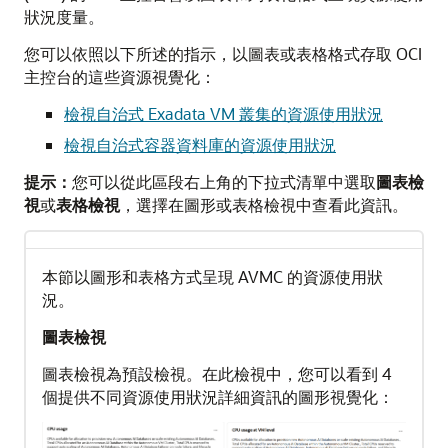
狀況度量。
您可以依照以下所述的指示，以圖表或表格格式存取 OCI
主控台的這些資源視覺化：
檢視自治式 Exadata VM 叢集的資源使用狀況
檢視自治式容器資料庫的資源使用狀況
提示：
您可以從此區段右上角的下拉式清單中選取
圖表檢
視
或
表格檢視
，選擇在圖形或表格檢視中查看此資訊。
本節以圖形和表格方式呈現 AVMC 的資源使用狀
況。
圖表檢視
圖表檢視為預設檢視。在此檢視中，您可以看到 4
個提供不同資源使用狀況詳細資訊的圖形視覺化：