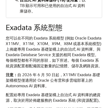
TB 顯示可用和已使用的自治式 AI 資料
庫儲存。
Exadata 系統型態
您可以在不同的 Exadata 系統模型 (例如 Oracle Exadata
X11MV、X11M、X10M、X9M、X8M 或基本系統模型)
上佈建專用 Exadata 基礎架構上的自治式 AI 資料庫。與
Exadata Database Service 支援的相同 Exadata 模型。
每個模型都有不同的形狀，如下所述。每個 Exadata 系
統資源配置都配備固定數量的記憶體、儲存及網路資源。
注意：
自 2026 年 6 月 30 日起，X11MV Exadata 基礎
架構模型僅適用於 Oracle 公有雲和多雲端部署上的
Autonomous AI 資料庫。
配置給專用 Exadata 基礎架構上自治式 AI 資料庫的總資
源，取決於用於佈建服務的 Exadata 系統 (和資源配置)。