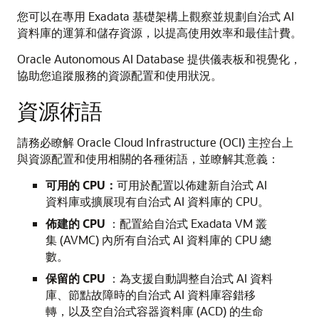
您可以在專用 Exadata 基礎架構上觀察並規劃自治式 AI
資料庫的運算和儲存資源，以提高使用效率和最佳計費。
Oracle Autonomous AI Database 提供儀表板和視覺化，
協助您追蹤服務的資源配置和使用狀況。
資源術語
請務必瞭解 Oracle Cloud Infrastructure (OCI) 主控台上
與資源配置和使用相關的各種術語，並瞭解其意義：
可用的 CPU：
可用於配置以佈建新自治式 AI
資料庫或擴展現有自治式 AI 資料庫的 CPU。
佈建的 CPU
：配置給自治式 Exadata VM 叢
集 (AVMC) 內所有自治式 AI 資料庫的 CPU 總
數。
保留的 CPU
：為支援自動調整自治式 AI 資料
庫、節點故障時的自治式 AI 資料庫容錯移
轉，以及空自治式容器資料庫 (ACD) 的生命