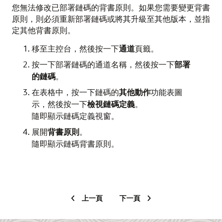
您無法修改已部署鏈碼的背書原則。如果您需要變更背書
原則，則必須重新部署鏈碼或將其升級至其他版本，並指
定其他背書原則。
移至主控台，然後按一下
通道
頁籤。
按一下部署鏈碼的通道名稱，然後按一下
部署
的鏈碼
。
在表格中，按一下鏈碼的
其他動作
功能表圖
示，然後按一下
檢視鏈碼定義
。
隨即顯示
鏈碼定義
視窗。
展開
背書原則
。
隨即顯示鏈碼背書原則。
上一頁
下一頁