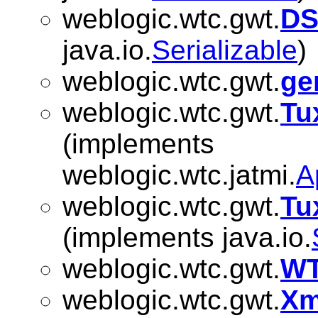
weblogic.wtc.gwt.
DS
java.io.
Serializable
)
weblogic.wtc.gwt.
ge
weblogic.wtc.gwt.
Tu
(implements
weblogic.wtc.jatmi.
A
weblogic.wtc.gwt.
Tu
(implements java.io.
weblogic.wtc.gwt.
WT
weblogic.wtc.gwt.
Xm