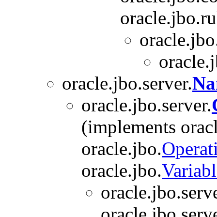
oracle.jbo.ru
oracle.jbo
oracle.
oracle.jbo.server.
Na
oracle.jbo.server.
(implements oracl
oracle.jbo.
Operat
oracle.jbo.
Variab
oracle.jbo.serve
oracle.jbo.serve