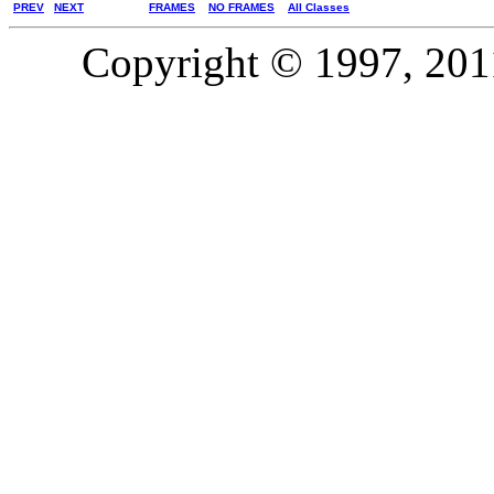
PREV
NEXT
FRAMES
NO FRAMES
All Classes
Copyright © 1997, 2011,