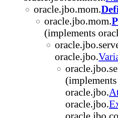
oracle.jbo.mom.
Def
oracle.jbo.mom.
P
(implements orac
oracle.jbo.serve
oracle.jbo.
Var
oracle.jbo.se
(implements 
oracle.jbo.
At
oracle.jbo.
E
oracle.jbo.