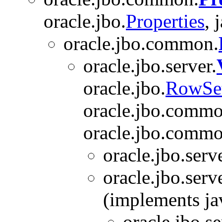
oracle.jbo.
Properties
, 
oracle.jbo.common.
oracle.jbo.server.
oracle.jbo.
RowSe
oracle.jbo.commo
oracle.jbo.commo
oracle.jbo.serv
oracle.jbo.serve
(implements ja
oracle.jbo.se