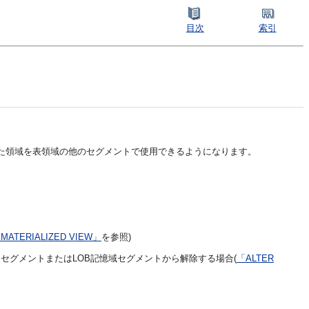
目次
索引
た領域を表領域の他のセグメントで使用できるようになります。
 MATERIALIZED VIEW」
を参照)
セグメントまたはLOB記憶域セグメントから解除する場合(
「ALTER