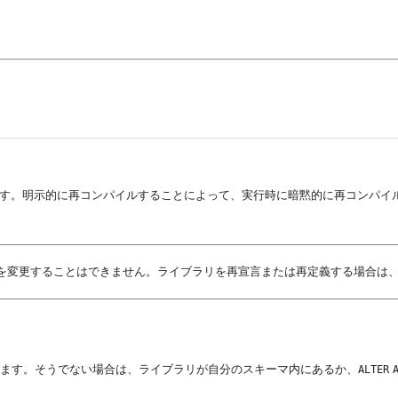
す。明示的に再コンパイルすることによって、実行時に暗黙的に再コンパイ
を変更することはできません。ライブラリを再宣言または再定義する場合は
ます。そうでない場合は、ライブラリが自分のスキーマ内にあるか、
ALTER