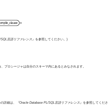
e PL/SQL言語リファレンス』
を参照してください。)
合、プロシージャは自分のスキーマ内にあるとみなされます。
ルの詳細は、
『Oracle Database PL/SQL言語リファレンス』
を参照してくださ