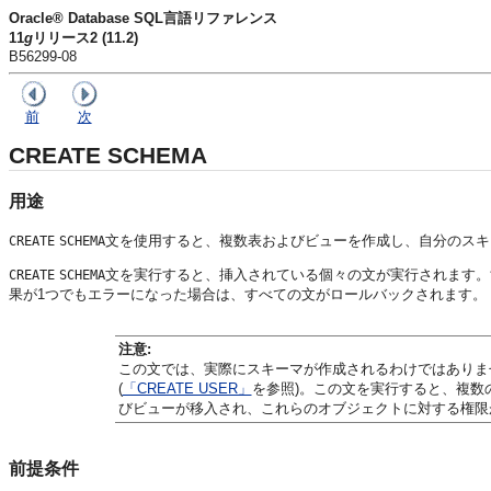
Oracle® Database SQL言語リファレンス
11
g
リリース2 (11.2)
B56299-08
前
次
CREATE SCHEMA
用途
文を使用すると、複数表およびビューを作成し、自分のスキ
CREATE
SCHEMA
文を実行すると、挿入されている個々の文が実行されます。
CREATE
SCHEMA
果が1つでもエラーになった場合は、すべての文がロールバックされます。
注意:
この文では、実際にスキーマが作成されるわけではありま
(
「CREATE USER」
を参照)。この文を実行すると、複数
びビューが移入され、これらのオブジェクトに対する権限
前提条件