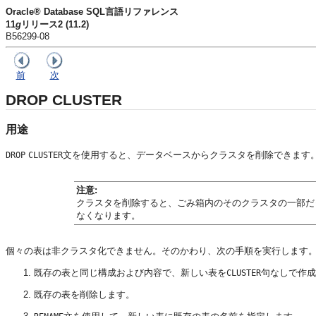
Oracle® Database SQL言語リファレンス
11
g
リリース2 (11.2)
B56299-08
前
次
DROP CLUSTER
用途
文を使用すると、データベースからクラスタを削除できます
DROP
CLUSTER
注意:
クラスタを削除すると、ごみ箱内のそのクラスタの一部だ
なくなります。
個々の表は非クラスタ化できません。そのかわり、次の手順を実行します
既存の表と同じ構成および内容で、新しい表を
句なしで作成
CLUSTER
既存の表を削除します。