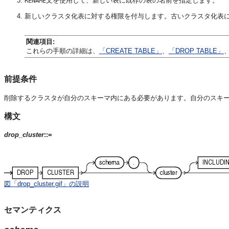
文を使用して、新しい表に既存の表の名前を指定します。
RENAME
新しいクラスタ化表に対する権限を付与します。古いクラスタ化表
関連項目:
これらの手順の詳細は、
「CREATE TABLE」
、
「DROP TABLE」
前提条件
削除するクラスタが自分のスキーマ内にある必要があります。自分のスキ
構文
drop_cluster
::=
図「drop_cluster.gif」の説明
セマンティクス