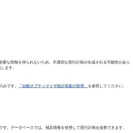
必要な情報を得られないため、不適切な実行計画が生成される可能性があり
成します。
のみです。
「自動オプティマイザ統計収集の管理」
を参照してください。
じです。データベースでは、補足情報を使用して実行計画を改善できます。