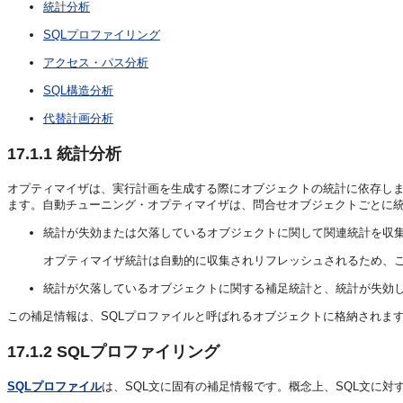
統計分析
SQLプロファイリング
アクセス・パス分析
SQL構造分析
代替計画分析
17.1.1
統計分析
オプティマイザは、実行計画を生成する際にオブジェクトの統計に依存し
ます。自動チューニング・オプティマイザは、問合せオブジェクトごとに統
統計が失効または欠落しているオブジェクトに関して関連統計を収
オプティマイザ統計は自動的に収集されリフレッシュされるため、
統計が欠落しているオブジェクトに関する補足統計と、統計が失効
この補足情報は、SQLプロファイルと呼ばれるオブジェクトに格納されま
17.1.2
SQLプロファイリング
SQLプロファイル
は、SQL文に固有の補足情報です。概念上、SQL文に