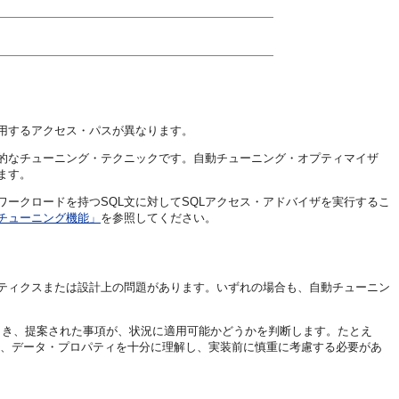
用するアクセス・パスが異なります。
般的なチューニング・テクニックです。自動チューニング・オプティマイザ
ます。
ワークロードを持つSQL文に対してSQLアクセス・アドバイザを実行するこ
Lチューニング機能」
を参照してください。
ンティクスまたは設計上の問題があります。いずれの場合も、自動チューニン
とき、提案された事項が、状況に適用可能かどうかを判断します。たとえ
、データ・プロパティを十分に理解し、実装前に慎重に考慮する必要があ