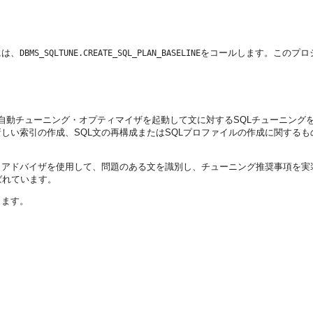
には、
をコールします。このプロ
DBMS_SQLTUNE.CREATE_SQL_PLAN_BASELINE
、自動チューニング・オプティマイザを起動して文に対するSQLチューニン
しい索引の作成、SQL文の再構成またはSQLプロファイルの作成に関するも
・アドバイザを使用して、問題のある文を識別し、チューニング推奨事項を実
ばれています。
します。