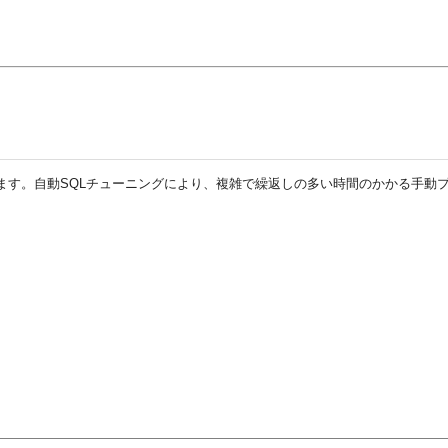
します。
自動SQLチューニングにより、複雑で繰返しの多い時間のかかる手動