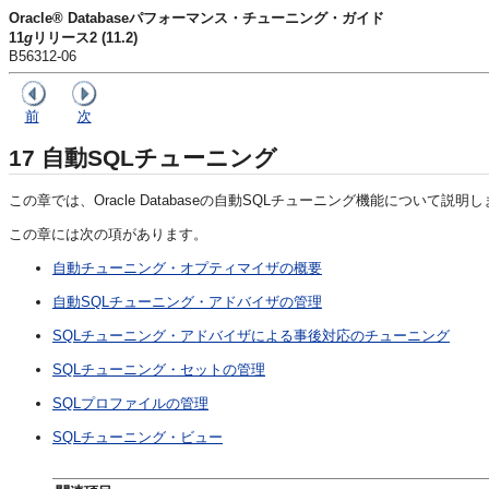
Oracle® Databaseパフォーマンス・チューニング・ガイド
11
g
リリース2 (11.2)
B56312-06
前
次
17
自動SQLチューニング
この章では、Oracle Databaseの自動SQLチューニング機能について説明
この章には次の項があります。
自動チューニング・オプティマイザの概要
自動SQLチューニング・アドバイザの管理
SQLチューニング・アドバイザによる事後対応のチューニング
SQLチューニング・セットの管理
SQLプロファイルの管理
SQLチューニング・ビュー