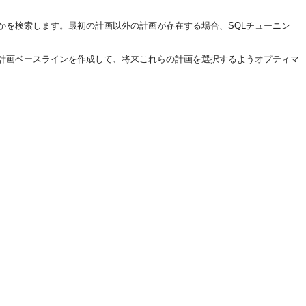
かを検索します。最初の計画以外の計画が存在する場合、SQLチューニン
L計画ベースラインを作成して、将来これらの計画を選択するようオプティマ