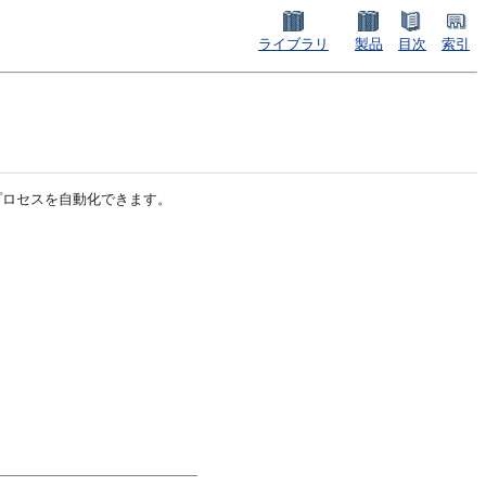
ライブラリ
製品
目次
索引
プロセスを自動化できます。