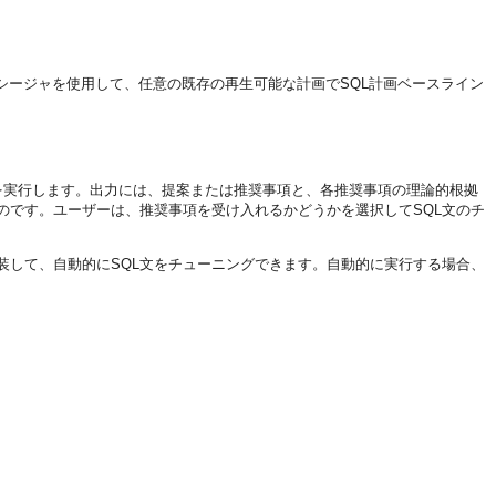
シージャを使用して、任意の既存の再生可能な計画でSQL計画ベースライン
グを実行します。出力には、提案または推奨事項と、各推奨事項の理論的根拠
のです。ユーザーは、推奨事項を受け入れるかどうかを選択してSQL文のチ
装して、自動的にSQL文をチューニングできます。自動的に実行する場合、