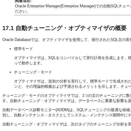
関連項目:
Oracle Enterprise Manager(Enterprise Manager)での自
ださい。
17.1
自動チューニング・オプティマイザの概要
Oracle Databaseでは、オプティマイザを使用して、発行されたSQL文
標準モード
オプティマイザは、SQLをコンパイルして実行計画を生成します。
って動作します。
チューニング・モード
オプティマイザは、追加の分析を実行して、標準モードで生成され
ンと、その理論的根拠および予測されるメリットを示します。チュ
チューニング・モードのオプティマイザでは、1つの文のチューニングに数
す。自動チューニング・オプティマイザは、データベースに重要な影響を及
自動データベース診断モニター(ADDM)は、SQLチューニングの最適な候補
別し、自動メンテナンス・タスクとしてシステム・メンテナンス期間中に
自動チューニング・オプティマイザは、次のタイプのチューニング分析を