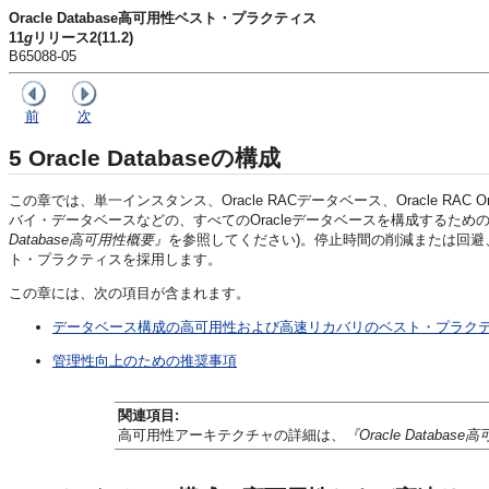
Oracle Database高可用性ベスト・プラクティス
11
g
リリース2(11.2)
B65088-05
前
次
5
Oracle Databaseの構成
この章では、単一インスタンス、Oracle RACデータベース、Oracle RAC O
バイ・データベースなどの、すべてのOracleデータベースを構成するた
Database高可用性概要』
を参照してください)。停止時間の削減または回避
ト・プラクティスを採用します。
この章には、次の項目が含まれます。
データベース構成の高可用性および高速リカバリのベスト・プラク
管理性向上のための推奨事項
関連項目:
高可用性アーキテクチャの詳細は、
『Oracle Databas