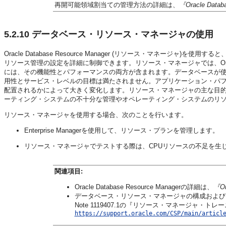
再開可能領域割当ての管理方法の詳細は、
『Oracle Da
5.2.10
データベース・リソース・マネージャの使用
Oracle Database Resource Manager (リソース・マネー
リソース管理の設定を詳細に制御できます。リソース・マネージャでは、Or
には、その機能性とパフォーマンスの両方が含まれます。データベースが
用性とサービス・レベルの目標は満たされません。アプリケーション・パ
配置されるかによって大きく変化します。リソース・マネージャの主な目的は
ーティング・システムの不十分な管理やオペレーティング・システムのリ
リソース・マネージャを使用する場合、次のことを行います。
Enterprise Managerを使用して、リソース・プランを管理します。
リソース・マネージャでテストする際は、CPUリソースの不足を生
関連項目:
Oracle Database Resource Managerの詳細は、
『O
データベース・リソース・マネージャの構成およびトラブル
Note 1119407.1の『リソース・マネージャ・ト
https://support.oracle.com/CSP/main/articl