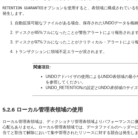
オプションを使用すると、表領域に構成されている
RETENTION GUARANTEE
発生します。
自動拡張可能なファイルがある場合、保存されたUNDOデータを格
ディスクが85%フルになったことが警告アラートにより報告されま
ディスクが97%フルになったことがクリティカル・アラートにより
トランザクションに領域不足エラーが戻されます。
関連項目:
UNDOアドバイザの使用によるUNDO表領域の最
を参照してください。
UNDO_RETENTION
の設定とUNDO表領域のサイ
5.2.6
ローカル管理表領域の使用
ローカル管理表領域は、ディクショナリ管理表領域よりパフォーマンスに
心配もありません。ローカル管理表領域では、データファイルのヘッダー
当てと割当て解除において集中管理されたリソースに対する競合は発生し