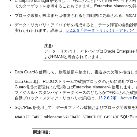
Enterprise Managerを使用して、検出されたすべてのターゲッ
てのターゲットを参照することもできます。Enterprise Managerの
ブロック破損が検出または修復されると自動的に更新される、
V$DAT
データ・リカバリ・アドバイザを構成すると、データ障害の自動診
実行が行われます。詳細は、
5.2.2項「データ・リカバリ・アド
注意:
データ・リカバリ・アドバイザはOracle Enterprise 
よびRMANと統合されています。
Data Guardを使用して、物理破損を検出し、書込みの欠落を検出し
Data Guardは、REDOストリームで破損ブロックのために適用
Guard構成の管理および監視にはEnterprise Manager
フィジカル・スタンバイ・データベースのどちらかで検出された破損ブロッ
自動ブロック・メディア・リカバリの詳細は、
13.2.6.2項「Active
SQL*Plusを使用して、データファイル破損およびブロック間破損
tablename
SQL*
ANALYZE TABLE
VALIDATE STRUCTURE CASCADE
関連項目: