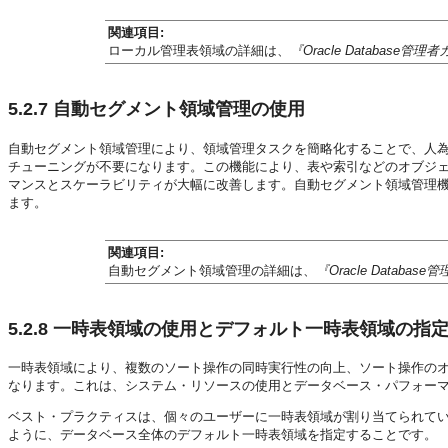
関連項目:
ローカル管理表領域の詳細は、
『Oracle Database管理
5.2.7
自動セグメント領域管理の使用
自動セグメント領域管理により、領域管理タスクを簡略化することで、人
チューニングが不要になります。この機能により、表や索引などのオブジ
マンスとスケーラビリティが大幅に改善します。自動セグメント領域管理
ます。
関連項目:
自動セグメント領域管理の詳細は、
『Oracle Databas
5.2.8
一時表領域の使用とデフォルト一時表領域の指
一時表領域により、複数のソート操作の同時実行性の向上、ソート操作の
なります。これは、システム・リソースの使用とデータベース・パフォー
ベスト・プラクティスは、個々のユーザーに一時表領域が割り当てられて
ように、データベース全体のデフォルト一時表領域を指定することです。