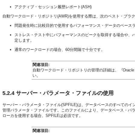
アクティブ・セッション履歴レポート(ASH)
自動ワークロード・リポジトリ(AWR)を使用する際は、次のベスト・プラ
問題発生時に比較目的で使用するパフォーマンス・データのベース
ストレス・テスト中にパフォーマンスのピークを取得する場合や、パ
定します。
通常のワークロードの場合、60分間隔で十分です。
関連項目:
自動ワークロード・リポジトリの管理の詳細は、
『Orac
い。
5.2.4
サーバー・パラメータ・ファイルの使用
サーバー・パラメータ・ファイル(SPFILE)は、データベースのすべて
管理パラメータ・ファイルです。このファイルにより、データベース・パラメータ
ローカを使用する場合、SPFILEは必須です。
関連項目: