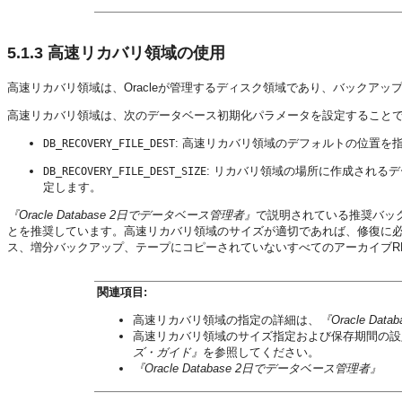
5.1.3
高速リカバリ領域の使用
高速リカバリ領域は、Oracleが管理するディスク領域であり、バックア
高速リカバリ領域は、次のデータベース初期化パラメータを設定すること
: 高速リカバリ領域のデフォルトの位置を
DB_RECOVERY_FILE_DEST
: リカバリ領域の場所に作成される
DB_RECOVERY_FILE_DEST_SIZE
定します。
『Oracle Database 2日でデータベース管理者』
で説明されている推奨バッ
とを推奨しています。高速リカバリ領域のサイズが適切であれば、修復に
ス、増分バックアップ、テープにコピーされていないすべてのアーカイブR
関連項目:
高速リカバリ領域の指定の詳細は、
『Oracle Da
高速リカバリ領域のサイズ指定および保存期間の設
ズ・ガイド』
を参照してください。
『Oracle Database 2日でデータベース管理者』