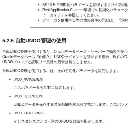
SPFILEで初期化パラメータを管理する方法の詳細
Real Application Clusters環境での初期化パラ
ト・ガイド』
を参照してください。
ブローカを使用する際の他の要件の詳細は、
『Orac
5.2.5
自動UNDO管理の使用
自動UNDO管理を使用すると、Oracleデータベース・サーバーで効果的
Oracleデータベースで内部的にUNDOセグメントを管理する場合、現在
UNDOブロックと読取り一貫性の競合は発生しません。
自動UNDO管理を使用するには、次の初期化パラメータを設定します。
UNDO_MANAGEMENT
このパラメータを
に設定します。
AUTO
UNDO_RETENTION
UNDOデータを保存する希望時間を秒単位で指定します。このパラ
UNDO_TABLESPACE
インスタンスごとに一意のUNDO表領域を指定します。