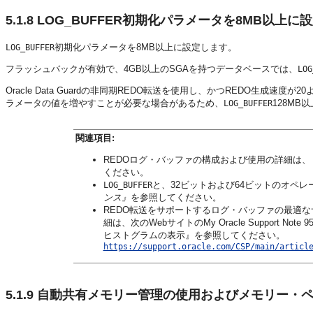
5.1.8
LOG_BUFFER初期化パラメータを8MB
以上に設
初期化パラメータを8MB以上に設定します。
LOG_BUFFER
フラッシュバックが有効で、4GB以上のSGAを持つデータベースでは、
LOG
Oracle Data Guardの非同期REDO転送を使用し、かつREDO生成速度
ラメータの値を増やすことが必要な場合があるため、
128M
LOG_BUFFER
関連項目:
REDOログ・バッファの構成および使用の詳細は、
ください。
と、32ビットおよび64ビットのオペ
LOG_BUFFER
ンス』
を参照してください。
REDO転送をサポートするログ・バッファの最適
細は、次のWebサイトのMy Oracle Support Note 95
ヒストグラムの表示』を参照してください。
https://support.oracle.com/CSP/main/articl
5.1.9
自動共有メモリー管理の使用
およびメモリー・