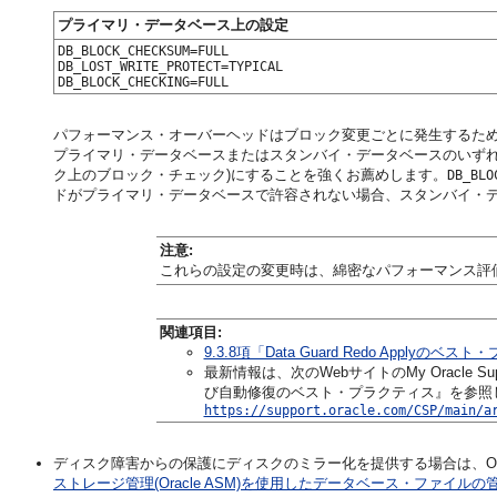
プライマリ・データベース上の設定
DB_BLOCK_CHECKSUM=FULL

DB_LOST_WRITE_PROTECT=TYPICAL

パフォーマンス・オーバーヘッドはブロック変更ごとに発生するた
プライマリ・データベースまたはスタンバイ・データベースのいず
ク上のブロック・チェック)にすることを強くお薦めします。
DB_BLO
ドがプライマリ・データベースで許容されない場合、スタンバイ・
注意:
これらの設定の変更時は、綿密なパフォーマンス評
関連項目:
9.3.8項「Data Guard Redo Applyの
最新情報は、次のWebサイトのMy Oracle Sup
び自動修復のベスト・プラクティス』を参照
https://support.oracle.com/CSP/main/a
ディスク障害からの保護にディスクのミラー化を提供する場合は、Oracle Autom
ストレージ管理(Oracle ASM)を使用したデータベース・ファイルの