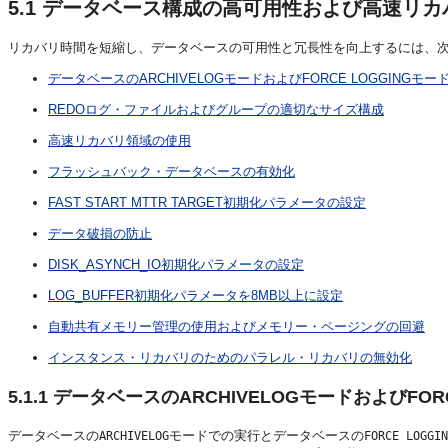
5.1
データベース構成の高可用性および高速リカ
リカバリ時間を短縮し、データベースの可用性と冗長性を向上するには、
データベースのARCHIVELOGモードおよびFORCE LOGGINGモー
REDOログ・ファイルおよびグループの適切なサイズ構成
高速リカバリ領域の使用
フラッシュバック・データベースの有効化
FAST START MTTR TARGET初期化パラメータの設定
データ破損の防止
DISK_ASYNCH_IO初期化パラメータの設定
LOG_BUFFER初期化パラメータを8MB以上に設定
自動共有メモリー管理の使用およびメモリー・ページングの回避
インスタンス・リカバリのためのパラレル・リカバリの無効化
5.1.1
データベースのARCHIVELOGモードおよびFORC
データベースの
モードでの実行とデータベースの
ARCHIVELOG
FORCE LOGGIN