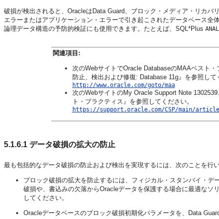
破損が検出されると、OracleはData Guard、ブロック・メディア
エラーまたはアプリケーション・エラーで引き起こされたデータベース全体の論理
論理データ構造の予防的検証にも使用できます。たとえば、SQL*Plus
ANAL
関連項目:
次のWebサイトでOracle DatabaseのMA
防止、検出および修復: Database 11g』を参照し
http://www.oracle.com/goto/maa
次のWebサイトのMy Oracle Support Note 
ト・プラクティス』を参照してください。
https://support.oracle.com/CSP/main/articl
5.1.6.1
データ破損の拡大の防止
最も包括的なデータ破損の防止および検出を実現するには、次のことを行
ブロック破損の拡大を防止するには、フィジカル・スタンバイ・データベースでOra
破損や、書込みの欠落からOracleデータを保護する場合に最適な
してください。
Oracleデータベースのブロック破損初期化パラメータを、Data 