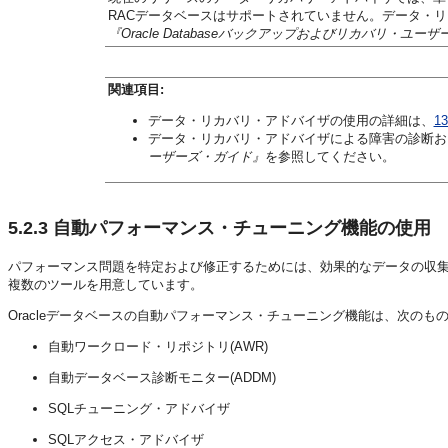
RACデータベースはサポートされていません。データ・
『Oracle Databaseバックアップおよびリカバリ・ユー
関連項目:
データ・リカバリ・アドバイザの使用の詳細は、
1
データ・リカバリ・アドバイザによる障害の診断お
ーザーズ・ガイド』
を参照してください。
5.2.3
自動パフォーマンス・チューニング機能の使用
パフォーマンス問題を特定および修正するためには、効果的なデータの収集と
複数のツールを用意しています。
Oracleデータベースの自動パフォーマンス・チューニング機能は、次のも
自動ワークロード・リポジトリ(AWR)
自動データベース診断モニター(ADDM)
SQLチューニング・アドバイザ
SQLアクセス・アドバイザ