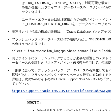
は、
を、対応可能な最大ト
DB_FLASHBACK_RETENTION_TARGET
障害が発生したプライマリ・データベースを、スタンバイがプラ
ックできます。
ユーザー・エラーまたは論理破損からの高速ポイント・イン
を、データベースのリカバ
DB_FLASHBACK_RETENTION_TARGET
高速リカバリ領域の構成の詳細は、
『Oracle Databaseバッ
フラッシュバック・データベース操作の進捗状況は、
V$SESSION_LO
の例は次のとおりです。
同じポイントにフラッシュバックすることが必要な繰返しのテスト
ータベースの保証付きリストア・ポイント(GRP)を使用して、領域
一般的に言って、フラッシュバック・データベースを有効化してもパフ
拡張があり、フラッシュバック・データベースを最初に有効化する
詳細は、次のWebサイトのMy Oracle Support Note 56
てください。
https://support.oracle.com/CSP/main/article?cmd=show&type
関連項目:
保証付きリストア・ポイントとフラッシュバック・