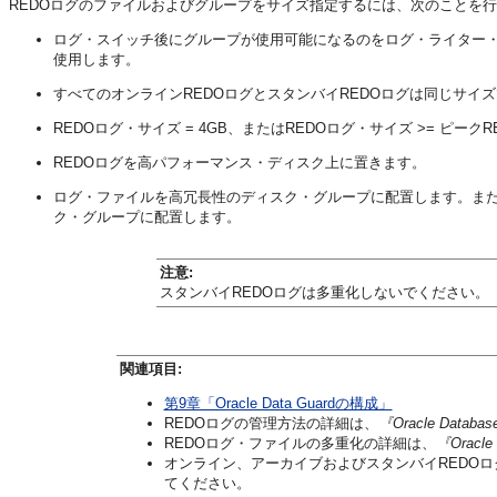
REDOログのファイルおよびグループをサイズ指定するには、次のことを
ログ・スイッチ後にグループが使用可能になるのをログ・ライター・プ
使用します。
すべてのオンラインREDOログとスタンバイREDOログは同じサイ
REDOログ・サイズ = 4GB、またはREDOログ・サイズ >= ピークR
REDOログを高パフォーマンス・ディスク上に置きます。
ログ・ファイルを高冗長性のディスク・グループに配置します。また
ク・グループに配置します。
注意:
スタンバイREDOログは多重化しないでください。
関連項目:
第9章「Oracle Data Guardの構成」
REDOログの管理方法の詳細は、
『Oracle Data
REDOログ・ファイルの多重化の詳細は、
『Oracl
オンライン、アーカイブおよびスタンバイREDO
てください。