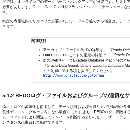
ドでは、オンラインでのデータベース・バックアップが可能です。リスト
必要があります。Oracle Data Guardやフラッシュバック・データベ
す。
特定の表領域内でリカバリの必要がないデータを分離できる場合は、デー
きます。
関連項目:
アーカイブ・モードの制御の詳細は、
『Oracle D
モードの指定の詳細は、
『Oracle
FORCE
LOGGING
次のWebサイトでExadata Database Ma
『Oracle Data Guard: Oracle Exadata
ムの削減に関する項を参照してください。
http://www.oracle.com/goto/maa
5.1.2
REDOログ・ファイルおよびグループの適切な
Oracleログの多重化を使用して、データ領域および高速リカバリ領域の各RED
長性ディスク・グループ内にない場合)。これにより、REDOログに関連す
ム・コマンドにより間違ってメンバーを削除するといったユーザー・エラー
ンスタンスは継続して動作できます。