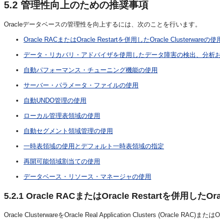
5.2
管理性向上のための推奨事項
Oracleデータベースの管理性を向上するには、次のことを行います。
Oracle RACまたはOracle Restartを併用したOracle Clusterwareの使
データ・リカバリ・アドバイザを使用したデータ障害の検出、分析
自動パフォーマンス・チューニング機能の使用
サーバー・パラメータ・ファイルの使用
自動UNDO管理の使用
ローカル管理表領域の使用
自動セグメント領域管理の使用
一時表領域の使用とデフォルト一時表領域の指定
再開可能領域割当ての使用
データベース・リソース・マネージャの使用
5.2.1
Oracle RACまたはOracle Restartを併用したOra
Oracle ClusterwareをOracle Real Application Clusters (Or