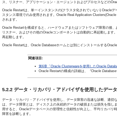
ス、リスナー、アプリケーション・エージェントおよびプロセスなどのOra
Oracle Restartは、単一インスタンスの(クラスタ化されていない) Orac
スタンス環境でのみ使用されます。Oracle Real Application Clusters(
されます。
Oracle Restartを構成すると、ハードウェアまたはソフトウェア障
リスナー、およびその他のOracleコンポーネントは自動的に再起動します
再起動します。
Oracle Restartは、Oracle Databaseホームとは別にインストールするOracle
関連項目:
第6章「Oracle Clusterwareを使用したOracle Dat
Oracle Restartの構成の詳細は、
『Oracle Data
5.2.2
データ・リカバリ・アドバイザを使用したデータ
データ・リカバリ・アドバイザを使用し、データ障害の迅速な診断、適切
は、データ障害とは、ディスク上の永続的データの破損または損失を指し
用すると、Oracleデータベースの管理性と信頼性が向上し、平均リカバリ
障害を診断します。