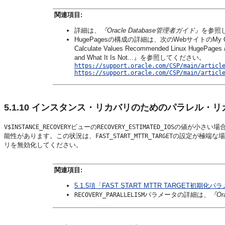
関連項目:
詳細は、
『Oracle Database管理者ガイド』
を参照
HugePagesの構成の詳細は、次のWebサイトのMy Oracle 
Calculate Values Recommended Linux HugePages 
and What It Is Not...』を参照してください。
https://support.oracle.com/CSP/main/articl
https://support.oracle.com/CSP/main/articl
5.1.10
インスタンス・リカバリのためのパラレル・リ
ビューの
の値が小さい場合
V$INSTANCE_RECOVERY
RECOVERY_ESTIMATED_IOS
能性があります。この状況は、
の設定が極端な場
FAST_START_MTTR_TARGET
リを無効化してください。
関連項目:
5.1.5項「FAST START MTTR TARGET初期
パラメータの詳細は、
『Or
RECOVERY_PARALLELISM