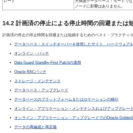
レード
大保護データベース・モードでな
ノードに影響はありません。
14.2
計画済の停止による停止時間の回避または
計画済の停止の停止時間を回避または短縮するためのベスト・プラクティ
データベース・スイッチオーバーを使用したサイト、ハードウェア
オンライン・パッチ
Data Guard Standby-First Patchの適用
Oracle RACパッチ
ストレージ・メンテナンス
データベース・アップグレード
データベースのプラットフォームまたはロケーションの移行
オンライン・アプリケーション・メンテナンスおよびアップグレー
オンライン・アプリケーション・アップグレードでのOracle GoldenG
データの再編成と再定義