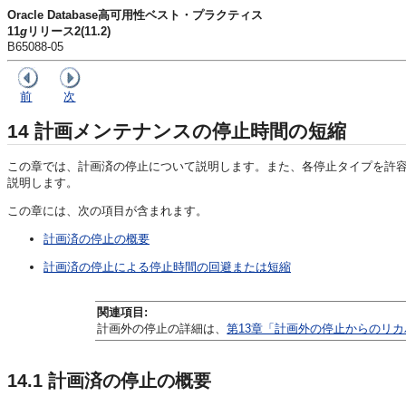
Oracle Database高可用性ベスト・プラクティス
11
g
リリース2(11.2)
B65088-05
前
次
14
計画メンテナンスの停止時間の短縮
この章では、計画済の停止について説明します。また、各停止タイプを許容す
説明します。
この章には、次の項目が含まれます。
計画済の停止の概要
計画済の停止による停止時間の回避または短縮
関連項目:
計画外の停止の詳細は、
第13章「計画外の停止からのリ
14.1
計画済の停止の概要