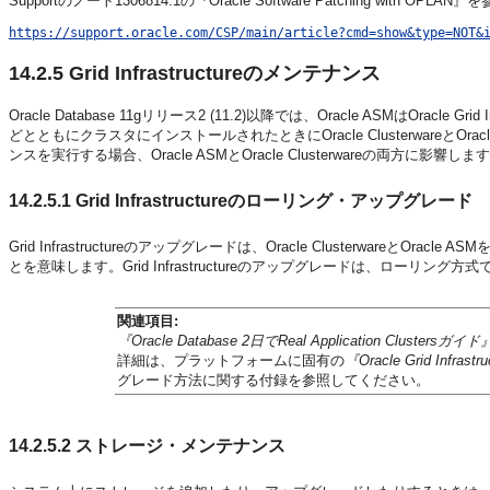
Supportのノート1306814.1の『Oracle Software Patching with OP
https://support.oracle.com/CSP/main/article?cmd=show&type=NOT&
14.2.5
Grid Infrastructureのメンテナンス
Oracle Database 11gリリース2 (11.2)以降では、Oracle ASMはOrac
どとともにクラスタにインストールされたときにOracle ClusterwareとOra
ンスを実行する場合、Oracle ASMとOracle Clusterwareの両方に影響しま
14.2.5.1
Grid Infrastructureのローリング・アップグレード
Grid Infrastructureのアップグレードは、Oracle Clusterwa
とを意味します。Grid Infrastructureのアップグレードは、ローリング
関連項目:
『Oracle Database 2日でReal Application Clustersガイド
詳細は、プラットフォームに固有の
『Oracle Grid In
グレード方法に関する付録を参照してください。
14.2.5.2
ストレージ・メンテナンス