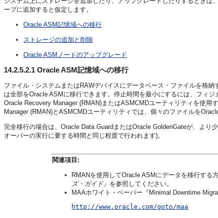
システム上にストレージを追加したり、アップグレードしたりするときは、次
ープに追加すると仮定します。
Oracle ASM記憶域への移行
ストレージの追加と削除
Oracle ASMノードのアップグレード
14.2.5.2.1
Oracle ASM記憶域への移行
ファイル・システムまたはRAWデバイスにデータベース・ファイルを格納す
は全部をOracle ASMに移行できます。停止時間を最小にするには、フィジ
Oracle Recovery Manager (RMAN)またはASMCMDユーティリティ
Manager (RMAN)とASMCMDユーティリティでは、個々のファイルをOrac
完全移行の場合は、Oracle Data GuardまたはOracle GoldenGa
オーバーの実行に要する時間と同じ程度で行われます)。
関連項目:
RMANを使用してOracle ASMにデータを移行す
ズ・ガイド』
を参照してください。
MAAホワイト・ペーパー『Minimal Downtime Migrat
http://www.oracle.com/goto/maa