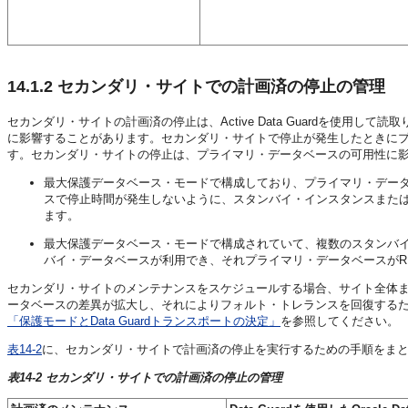
14.1.2
セカンダリ・サイトでの計画済の停止の管理
セカンダリ・サイトの計画済の停止は、Active Data Guardを使
に影響することがあります。セカンダリ・サイトで停止が発生したときにプ
す。セカンダリ・サイトの停止は、プライマリ・データベースの可用性に
最大保護データベース・モードで構成しており、プライマリ・デー
スで停止時間が発生しないように、スタンバイ・インスタンスまた
ます。
最大保護データベース・モードで構成されていて、複数のスタンバ
バイ・データベースが利用でき、それプライマリ・データベースがR
セカンダリ・サイトのメンテナンスをスケジュールする場合、サイト全体
ータベースの差異が拡大し、それによりフォルト・トレランスを回復するための
「保護モードとData Guardトランスポートの決定」
を参照してください。
表14-2
に、セカンダリ・サイトで計画済の停止を実行するための手順をま
表14-2 セカンダリ・サイトでの計画済の停止の管理