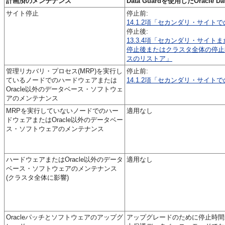
計画済のメンテナンス
Data Guardを使用したOracle Dat
サイト停止
停止前:
14.1.2項「セカンダリ・サイ
停止後:
13.3.4項「セカンダリ・サイ
停止後またはクラスタ全体の停止
スのリストア」
管理リカバリ・プロセス(MRP)を実行し
停止前:
ているノードでのハードウェアまたは
14.1.2項「セカンダリ・サイ
Oracle以外のデータベース・ソフトウェ
アのメンテナンス
MRPを実行していないノードでのハー
適用なし
ドウェアまたはOracle以外のデータベー
ス・ソフトウェアのメンテナンス
ハードウェアまたはOracle以外のデータ
適用なし
ベース・ソフトウェアのメンテナンス
(クラスタ全体に影響)
Oracleパッチとソフトウェアのアップグ
アップグレードのために停止時間