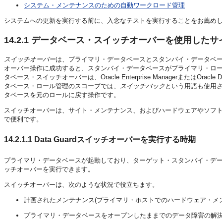
システム・メンテナンスのための自動ワークロード管理
システムへの更新を実行する前に、入念なテストを実行することをお薦め
14.2.1
データベース・スイッチオーバーを使用したサ
スイッチオーバー
は、プライマリ・データベースとスタンバイ・データベ
オーバー操作に成功すると、スタンバイ・データベースがプライマリ・ロ
タベース・スイッチオーバーは、Oracle Enterprise ManagerまたはOr
タベース・ロール管理のスコープでは、
スイッチバック
という用語も使用
タベースを元のロールに戻す操作です。
スイッチオーバーは、サイト・メンテナンス、およびハードウェアやソフト
で便利です。
14.2.1.1
Data Guardスイッチオーバーを実行する時期
プライマリ・データベースが起動しており、ターゲット・スタンバイ・デー
ッチオーバーを実行できます。
スイッチオーバーは、次のような状況で役立ちます。
計画されたメンテナンス(プライマリ・ホストでのハードウェア・メ
プライマリ・データベースをオープンしたままでのデータ障害の解