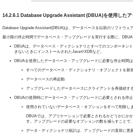
14.2.6.1
Database Upgrade Assistant (DBUA)を使用
Database Upgrade Assistant(DBUA)は、データベースを以
最小限の停止時間でデータベース・アップグレードを実行する際に、DBU
DBUAは、データベース・ディクショナリとすべてのコンポーネン
きないときにインストールされたJavaやXDBなど。
DBUAを使用したデータベース・アップグレードに必要な停止時間
すべてのデータベース・ディクショナリ・オブジェクトを新
データベースの再起動
アップグレードしたデータベースにクライアントを再接続す
DBUAの使用時にデータベース・アップグレードに必要とされる停
使用されていないデータベース・オプションをすべて削除し
DBUAでは、アプリケーションで必要とされるかどうかにか
す。アップグレードの必要なオプションの数を減らすことで
データ・ディクショナリ統計は、アップグレードの直前に更