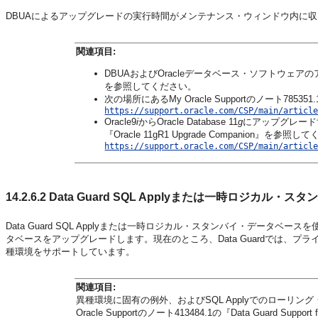
DBUAによるアップグレードの実行時間がメンテナンス・ウィンドウ内に収
関連項目:
DBUAおよびOracleデータベース・ソフトウェ
を参照してください。
次の場所にあるMy Oracle Supportのノート785351.1の『
https://support.oracle.com/CSP/main/articl
Oracle9
i
からOracle Database 11
g
にアップグレードする
『Oracle 11gR1 Upgrade Companion』を参照
https://support.oracle.com/CSP/main/articl
14.2.6.2
Data Guard SQL Applyまたは一時ロジカ
Data Guard SQL Applyまたは一時ロジカル・スタンバイ・データベース
タベースをアップグレードします。現在のところ、Data Guardでは、
種環境をサポートしています。
関連項目:
異種環境に固有の例外、およびSQL Applyでのローリ
Oracle Supportのノート413484.1の『Data Guard Support for 