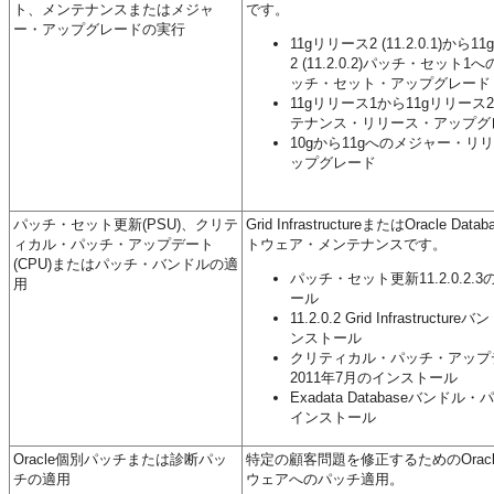
ト、メンテナンスまたはメジャ
です。
ー・アップグレードの実行
11gリリース2 (11.2.0.1)から
2 (11.2.0.2)パッチ・セット1へ
ッチ・セット・アップグレード
11gリリース1から11gリリース
テナンス・リリース・アップグ
10gから11gへのメジャー・リ
ップグレード
パッチ・セット更新(PSU)、クリテ
Grid InfrastructureまたはOracle Dat
ィカル・パッチ・アップデート
トウェア・メンテナンスです。
(CPU)またはパッチ・バンドルの適
パッチ・セット更新11.2.0.2.
用
ール
11.2.0.2 Grid Infrastructu
ンストール
クリティカル・パッチ・アップ
2011年7月のインストール
Exadata Databaseバンドル
インストール
Oracle個別パッチまたは診断パッ
特定の顧客問題を修正するためのOrac
チの適用
ウェアへのパッチ適用。