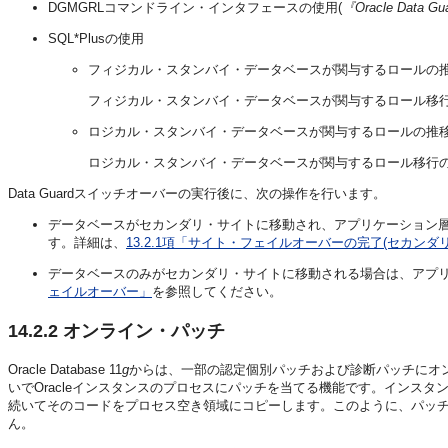
DGMGRLコマンドライン・インタフェースの使用(
『Oracle Data Gu
SQL*Plusの使用
フィジカル・スタンバイ・データベースが関与するロールの推
フィジカル・スタンバイ・データベースが関与するロール移
ロジカル・スタンバイ・データベースが関与するロールの推移
ロジカル・スタンバイ・データベースが関与するロール移行
Data Guardスイッチオーバーの実行後に、次の操作を行います。
データベースがセカンダリ・サイトに移動され、アプリケーション
す。詳細は、
13.2.1項「サイト・フェイルオーバーの完了(セカン
データベースのみがセカンダリ・サイトに移動される場合は、アプ
ェイルオーバー」
を参照してください。
14.2.2
オンライン・パッチ
Oracle Database 11
g
からは、一部の認定個別パッチおよび診断パッチにオ
いでOracleインスタンスのプロセスにパッチを当てる機能です。インス
続いてそのコードをプロセス空き領域にコピーします。このように、パッ
ん。