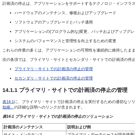
計画済の停止は、アプリケーションをサポートするテクノロジ・インフラ
ハードウェアのメンテナンス、修復およびアップグレード
ソフトウェアのアップグレードとパッチ適用
アプリケーションの(プログラム的な)変更、パッチおよびアップグレ
システムのパフォーマンスと管理性を向上するための変更
これらの作業の多くは、アプリケーションの可用性を連続的に維持したま
次の各項では、プライマリ・サイトとセカンダリ・サイトでの計画済の停
プライマリ・サイトでの計画済の停止の管理
セカンダリ・サイトでの計画済の停止の管理
14.1.1
プライマリ・サイトでの計画済の停止の管理
表14-1
に、プライマリ・サイトで計画済の停止を実行するための
適切なソ
短縮」
の詳細な説明へのリンクが含まれます。
表14-1 プライマリ・サイトでの計画済の停止のソリューション
計画済のメンテナンス
説明および例
サイト・メンテナンス
プライマリ・データベースが現在使用