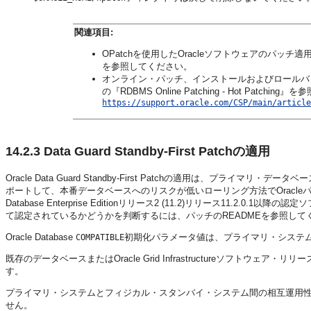
関連項目:
OPatchを使用したOracleソフトウェアのパッチ
を参照してください。
オンライン・パッチ、インストールおよびロールバックの最新
の『RDBMS Online Patching - Hot Patchi
https://support.oracle.com/CSP/main/articl
14.2.3
Data Guard Standby-First Patchの適用
Oracle Data Guard Standby-First Patchの適用は、
ポートして、本番データベースへのリスクが低いローリング方法でOracleパッチを適用および
Database Enterprise Editionリリース2 (11.2)リリース11.2.0
て認定されているかどうかを判断するには、パッチのREADMEを参照して
Oracle Database
初期化パラメータ値は、プライマリ・システ
COMPATIBLE
既存のデータベースまたはOracle Grid Infrastructureソフトウェア・リリ
す。
プライマリ・システムとフィジカル・スタンバイ・システム間の相互運用性
せん。