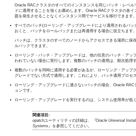
Oracle RACクラスタのすべてのインスタンスを同じパッチ・レベ
ドに適用することを強くお薦めします。Oracle RACクラスタ
題を発生させることなくインスタンス間でサービスを移行できます
すべてのパッチ(ローリング・アップグレードにより適用されるパッ
おくと、パッチをロールバックまたは再適用する場合に役立ちます
パッチは、クラスタのすべてのノードからアクセスできる場所に保
ルバックできます。
ローリング・パッチ・アップグレードは、他の任意のパッチ・アップグ
われていない場合に実行します。複数のパッチの適用は、順次処理
複数のパッチを同時に適用する必要があるが、ローリング・アップ
グレードでない方式で適用します。これにより、パッチ適用プロセ
ローリング・アップグレードに適さないパッチの場合、Oracle R
ョンです。
ローリング・アップグレードを実行するのは、システム使用率が低
関連項目:
opatchユーティリティの詳細は、
『Oracle Universal In
Systems』
を参照してください。