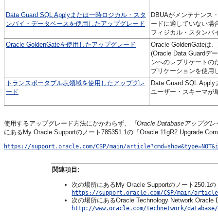
Data Guard SQL Applyまたは一時ロジカル・スタ
DBUAがメンテナンス
ンバイ・データベースを使用したアップグレード
ードに適していない場
フィジカル・スタンバ
Oracle GoldenGateを使用したアップグレード
Oracle Golden
(Oracle Data
ンへのレプリケートの
プリケーションを使用
トランスポータブル表領域を使用したアップグレ
Data Guard SQL
ード
ユーザー・スキーマが
使用するアップグレード方法にかかわらず、
『Oracle Databaseアッ
にあるMy Oracle Supportのノート785351.1の『Oracle 11gR2 Upgra
https://support.oracle.com/CSP/main/article?cmd=show&type=NOT&
関連項目:
次の場所にあるMy Oracle Supportのノート250.1の『Orac
https://support.oracle.com/CSP/main/articl
次の場所にあるOracle Technology Network Oracle 
http://www.oracle.com/technetwork/database