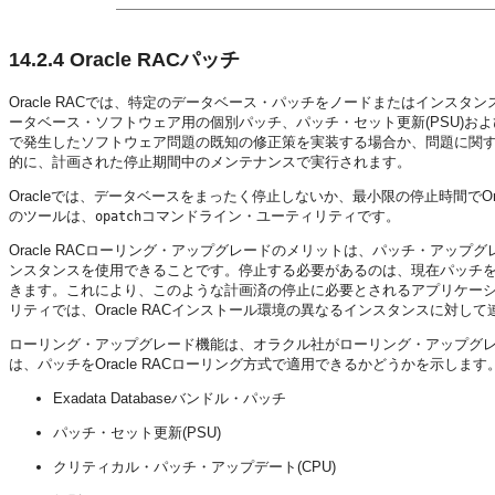
14.2.4
Oracle RACパッチ
Oracle RACでは、特定のデータベース・パッチをノードまたはインス
ータベース・ソフトウェア用の個別パッチ、パッチ・セット更新(PSU)お
で発生したソフトウェア問題の既知の修正策を実装する場合か、問題に関
的に、計画された停止期間中のメンテナンスで実行されます。
Oracleでは、データベースをまったく停止しないか、最小限の停止時間でO
のツールは、
コマンドライン・ユーティリティです。
opatch
Oracle RACローリング・アップグレードのメリットは、パッチ・アップグ
ンスタンスを使用できることです。停止する必要があるのは、現在パッチを適用
きます。これにより、このような計画済の停止に必要とされるアプリケーショ
リティでは、Oracle RACインストール環境の異なるインスタンスに対し
ローリング・アップグレード機能は、オラクル社がローリング・アップグレ
は、パッチをOracle RACローリング方式で適用できるかどうかを示し
Exadata Databaseバンドル・パッチ
パッチ・セット更新(PSU)
クリティカル・パッチ・アップデート(CPU)