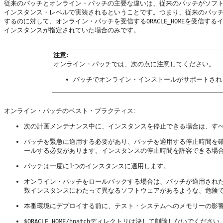
従来のパッチとオンライン・パッチの主要な違いは、従来のパッチがソフトウェア
インスタンス・レベルで実装されるということです。つまり、従来のパッ
するのに対して、オンライン・パッチを受信する
を受信する
ORACLE_HOME
インスタンスが指定されていた場合のみです。
注意:
オンライン・パッチでは、次の点に注意してください。
パッチでオンライン・インストールがサポートされ
オンライン・パッチのベスト・プラクティス:
次の計画メンテナンス中に、インスタンスを停止できる場合は、す
パッチを緊急に適用する必要があり、パッチを適用する停止時間を
ールする必要があります。インスタンスの停止時間を許容できる場合は
パッチは一度に1つのインスタンスに適用します。
オンライン・パッチをロールバックする場合は、パッチが適用され
数インスタンスにわたって異なるソフトウェアがあるような、危険
本番環境にデプロイする前に、テスト・システムへのメモリーの影響
ディレクトリは決して削除しないでください
$ORACLE_HOME/hpatch