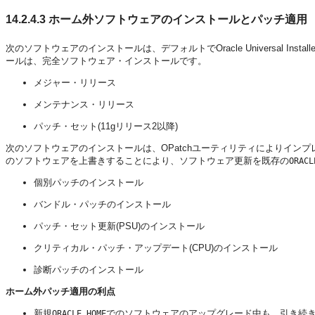
14.2.4.3
ホーム外ソフトウェアのインストールとパッチ適用
次のソフトウェアのインストールは、デフォルトでOracle Universal In
ールは、完全ソフトウェア・インストールです。
メジャー・リリース
メンテナンス・リリース
パッチ・セット(11gリリース2以降)
次のソフトウェアのインストールは、OPatchユーティリティによりインプ
のソフトウェアを上書きすることにより、ソフトウェア更新を既存の
ORACL
個別パッチのインストール
バンドル・パッチのインストール
パッチ・セット更新(PSU)のインストール
クリティカル・パッチ・アップデート(CPU)のインストール
診断パッチのインストール
ホーム外パッチ適用の利点
新規
でのソフトウェアのアップグレード中も、引き続
ORACLE_HOME