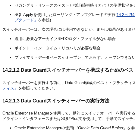
セカンダリ・リソースのテストと検証(障害時リカバリの準備状況を
SQL Applyを使用したローリング・アップグレードの実行(
14.2.6
プグレード」
を参照)
スイッチオーバーは、次の場合には使用できないか、または効果がありま
適用に必要なアーカイブREDOログ・ファイルがない場合
ポイント・イン・タイム・リカバリが必要な場合
プライマリ・データベースがオープンしておらず、オープンできな
14.2.1.2
Data Guardスイッチオーバーを構成するためのベ
スイッチオーバーを実行する前に、Data Guard構成のベスト・プラクテ
ティス」
を参照してください。
14.2.1.3
Data Guardスイッチオーバーの実行方法
Oracle Enterprise Managerを使用して、動的にスイッチオーバーを実行す
ドライン・インタフェースまたはSQL*Plus文を使用して、手動でスイッ
Oracle Enterprise Managerの使用(
『Oracle Data Guard Broker』
を参