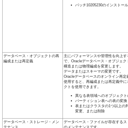
パッチ10205230のインストー
データベース・オブジェクトの再
主にパフォーマンスや管理性を向上す
編成または再定義
で、Oracleデータベース・オブジェ
構造または物理編成を変更します。
データまたはスキーマの変更です。
Oracleデータベースのオンライン再
使用すると、再編成または再定義中に
クトを使用できます。
異なる表領域へのオブジェクト
パーティション表への表の変換
表またはクラスタの1つ以上の
変更、または削除
データベース・ストレージ・メン
データベース・ファイルが存在するス
テナンス
のメンテナンスです。