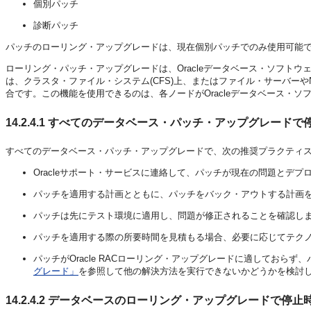
個別パッチ
診断パッチ
パッチのローリング・アップグレードは、現在個別パッチでのみ使用可能
ローリング・パッチ・アップグレードは、Oracleデータベース・ソフト
は、クラスタ・ファイル・システム(CFS)上、またはファイル・サーバーや
合です。この機能を使用できるのは、各ノードがOracleデータベース・
14.2.4.1
すべてのデータベース・パッチ・アップグレードで
すべての
データベース・パッチ・アップグレードで、次の推奨プラクティ
Oracleサポート・サービスに連絡して、パッチが現在の問題とデ
パッチを適用する計画とともに、パッチをバック・アウトする計画
パッチは先にテスト環境に適用し、問題が修正されることを確認し
パッチを適用する際の所要時間を見積もる場合、必要に応じてテク
パッチがOracle RACローリング・アップグレードに適しておら
グレード」
を参照して他の解決方法を実行できないかどうかを検討
14.2.4.2
データベースのローリング・アップグレードで停止