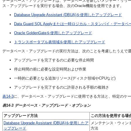
データベース・アップグレードは、データベースを新しいメジャー・リリ
ス・アップグレードを実行する場合、次のOracle機能を使用できます。
Database Upgrade Assistant (DBUA)を使用したアップグレード
Data Guard SQL Applyまたは一時ロジカル・スタンバイ・デ
Oracle GoldenGateを使用したアップグレード
トランスポータブル表領域を使用したアップグレード
データベース・アップグレードの実行方法は、次のことを考慮したうえで
アップグレードを完了するのに必要な停止時間
停止時間の前に必要な設定時間および作業
一時的に必要となる追加リソース(ディスク領域やCPUなど)
アップグレードを完了するのに許容される手順の複雑さ
表14-3
に、
データベース・アップグレードに使用できる方法と、特定のケ
表14-3 データベース・アップグレード・オプション
アップグレード方法
この方法を使用する場
Database Upgrade Assistant (DBUA)を使用したア
メンテナンス・ウィン
ップグレード
方法