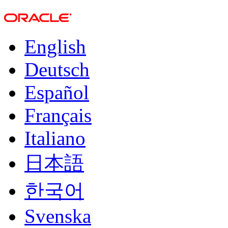
English
Deutsch
Español
Français
Italiano
日本語
한국어
Svenska