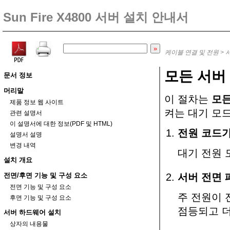
Sun Fire X4800 서버 설치 안내서
케이블 연결 및 전원
>
모든 서버
문서 정보
머리말
이 절차는
모
제품 정보 웹 사이트
켜는 대기 모
관련 설명서
이 설명서에 대한 정보(PDF 및 HTML)
전원 코드가
설명서 설명
변경 내역
대기 전원 
설치 개요
전면/후면 기능 및 구성 요소
서버 전면 
전면 기능 및 구성 요소
주 전원이 
후면 기능 및 구성 요소
점등되고 더
서버 하드웨어 설치
상자의 내용물