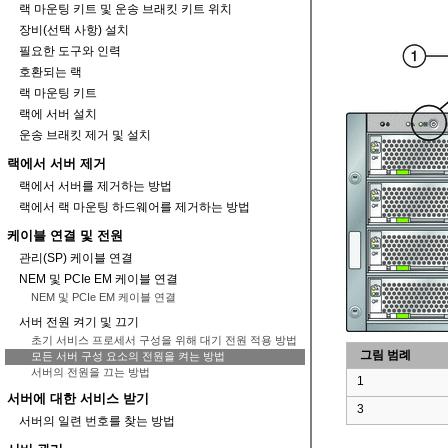
랙 마운팅 키트 및 운송 브래킷 키트 위치
장비(선택 사항) 설치
필요한 도구와 인력
호환되는 랙
랙 마운팅 키트
랙에 서버 설치
운송 브래킷 제거 및 설치
랙에서 서버 제거
랙에서 서버를 제거하는 방법
랙에서 랙 마운팅 하드웨어를 제거하는 방법
케이블 연결 및 전원
관리(SP) 케이블 연결
NEM 및 PCIe EM 케이블 연결
NEM 및 PCIe EM 케이블 연결
서버 전원 켜기 및 끄기
초기 서비스 프로세서 구성을 위해 대기 전원 적용 방법
그림 범례
모든 서버 구성 요소의 전원을 켜는 방법
서버의 전원을 끄는 방법
1
서버에 대한 서비스 받기
3
서버의 일련 번호를 찾는 방법