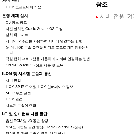
서버 관리
참조
ILOM 소프트웨어 개요
서버 전원 켜
운영 체제 설치
OS 정보 링크
사전 설치된 Oracle Solaris OS 구성
설치 워크시트
서버의 IP 주소를 사용하여 서버에 연결하는 방법
(선택 사항) 콘솔 출력을 비디오 포트로 재지정하는 방
법
직렬 캡처 프로그램을 사용하여 서버에 연결하는 방법
Oracle Solaris OS 정보 제품 및 교육
ILOM 및 시스템 콘솔과 통신
서버 연결
ILOM SP IP 주소 및 ILOM 인터페이스 정보
SP IP 주소 결정
ILOM 연결
시스템 콘솔에 연결
I/O 및 인터럽트 자원 할당
옵션 ROM 및 I/O 공간 할당
MSI 인터럽트 공간 할당(Oracle Solaris OS 전용)
인터럽트 자원 부족 식별 및 해결 방법