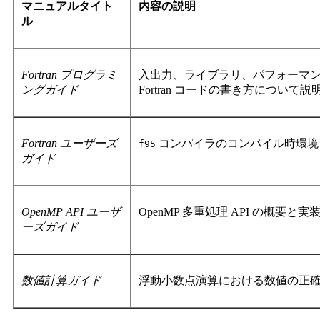
マニュアルタイト
内容の説明
ル
Fortran プログラミ
入出力、ライブラリ、パフォーマンス
ングガイド
Fortran コードの書き方について
Fortran ユーザーズ
コンパイラのコンパイル時環境
f95
ガイド
OpenMP API ユーザ
OpenMP 多重処理 API の概
ーズガイド
数値計算ガイド
浮動小数点演算における数値の正