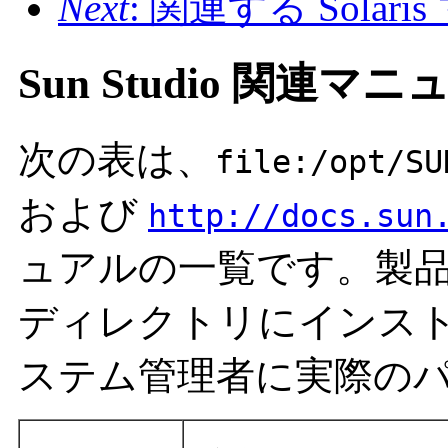
Next
: 関連する Solar
Sun Studio 関連マ
次の表は、
file:/opt/SU
および
http://docs.sun
ュアルの一覧です。製
ディレクトリにインス
ステム管理者に実際の