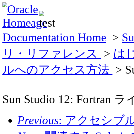
Documentation Home
>
Su
リ・リファレンス
>
は
ルへのアクセス方法
> 
Sun Studio 12: For
Previous
: アクセシ