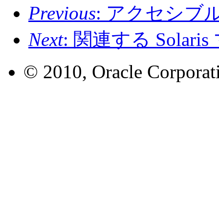
Previous
: アクセシ
Next
: 関連する Solar
© 2010, Oracle Corporatio