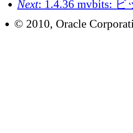
Next
: 1.4.36 mvb
© 2010, Oracle Corporatio