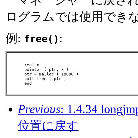
ログラムでは使用でき
例:
:
free()
       real x

       pointer ( ptr, x )

       ptr = malloc ( 10000 )

       call free ( ptr )

       end

Previous
: 1.4.34 lon
位置に戻す