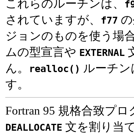
これらのルーチンは、
f
されていますが、
の
f77
ジョンのものを使う場合を除
ムの型宣言や
EXTERNAL
ん。
ルーチン
realloc()
す。
Fortran 95 規格合致
文を割り当て
DEALLOCATE