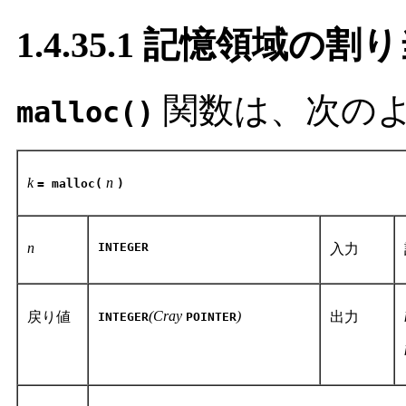
1.4.35.1 記憶領域の割
関数は、次の
malloc()
k
n
= malloc(
)
n
INTEGER
入力
(Cray
)
戻り値
出力
INTEGER
POINTER