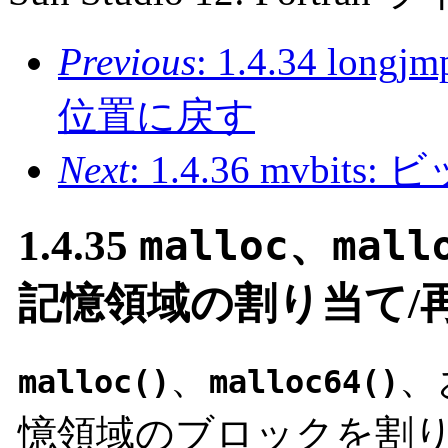
Previous
: 1.4.34 lon
位置に戻す
Next
: 1.4.36 mvb
1.4.35
malloc
、
mall
記憶領域の割り当て/
、
、
malloc()
malloc64()
憶領域のブロックを割