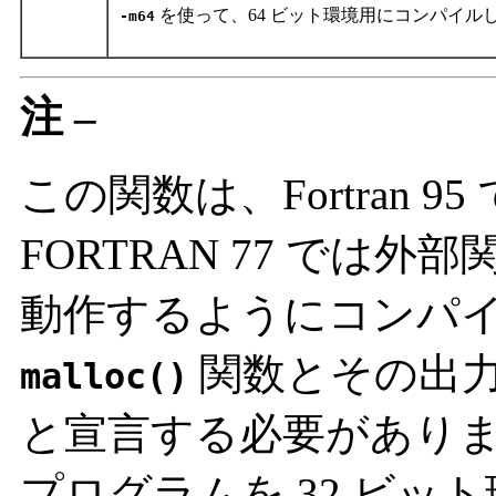
を使って、64 ビット環境用にコンパイル
-m64
注 –
この関数は、Fortran 
FORTRAN 77 では
動作するようにコンパ
関数とその出
malloc()
と宣言する必要があり
プログラムを 32 ビット