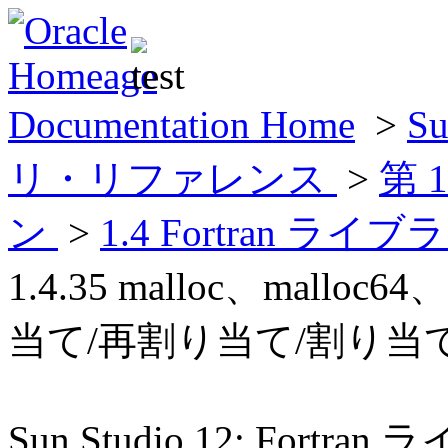
Documentation Home
>
Su
リ・リファレンス
>
第 
ン
>
1.4 Fortran
1.4.35 malloc、malloc
当て/再割り当て/割り当
Sun Studio 12: For