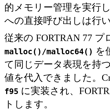
的メモリー管理を実行
への直接呼び出しは行
従来の FORTRAN 77
を
malloc()/malloc64()
て同じデータ表現を持つ Cra
値を代入できました。Cray-
に実装され、FORTR
f95
トします。