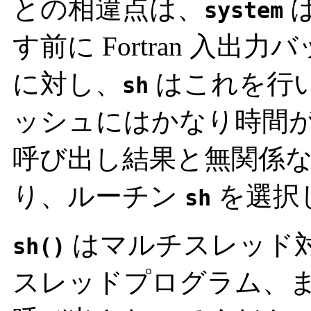
との相違点は、
は
system
す前に Fortran 入
に対し、
はこれを行
sh
ッシュにはかなり時間がかか
呼び出し結果と無関係
り、ルーチン
を選択
sh
はマルチスレッド
sh()
スレッドプログラム、