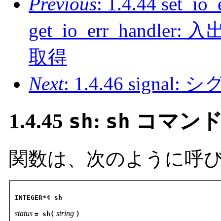
Previous
: 1.4.44 set_io
get_io_err_hand
取得
Next
: 1.4.46 sig
1.4.45
sh
:
sh
コマンド
関数は、次のように呼
INTEGER*4 sh
status
string
= sh(
)