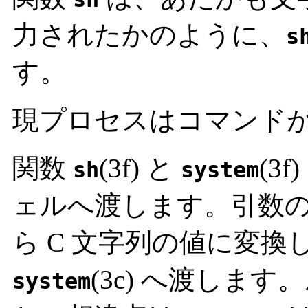
力されたかのように、
s
す。
現プロセスはコマンド
関数
(3f) と
(3
sh
system
ェルへ渡します。引数の文字
ら C 文字列の値に変換
(3c) へ渡しま
system