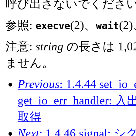
呼び出さないでくださ
参照:
(2)、
(2
execve
wait
注意:
string
の長さは 1,
ません。
Previous
: 1.4.44 set_io
get_io_err_hand
取得
Next
: 1.4.46 sig