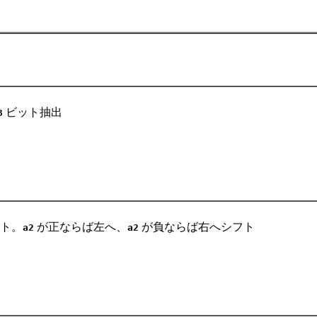
ビット抽出
3
ト。
が正ならば左へ、
が負ならば右へシフト
a2
a2