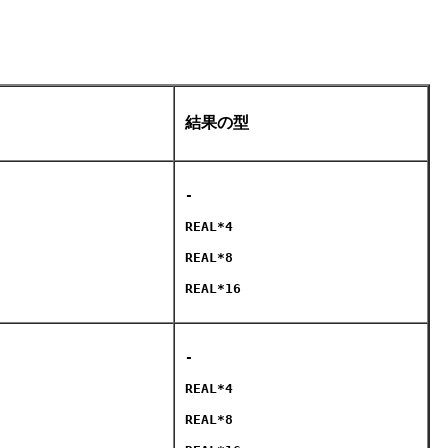
結果の型
-
REAL*4
REAL*8
REAL*16
-
REAL*4
REAL*8