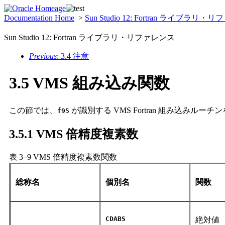
Documentation Home
>
Sun Studio 12: Fortran ライブラリ
Sun Studio 12: Fortran ライブラリ・リファレンス
Previous
: 3.4 注意
3.5 VMS 組み込み関数
この節では、
が識別する VMS Fortran 組み込みル
f95
3.5.1 VMS 倍精度複素数
表 3–9 VMS 倍精度複素数関数
総称名
個別名
関数
CDABS
絶対値