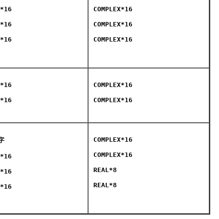
*16
COMPLEX*16
*16
COMPLEX*16
*16
COMPLEX*16
*16
COMPLEX*16
*16
COMPLEX*16
COMPLEX*16
字
COMPLEX*16
*16
REAL*8
*16
REAL*8
*16