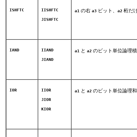
ISHFTC
IISHFTC
の右
ビット、
桁だ
a1
a3
a2
JISHFTC
IAND
IIAND
と
のビット単位論理積
a1
a2
JIAND
IOR
IIOR
と
のビット単位論理和
a1
a2
JIOR
KIOR