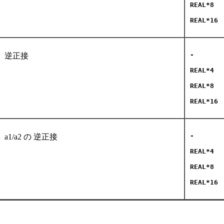
REAL*8
REAL*16
-
逆正接
REAL*4
REAL*8
REAL*16
-
a1/a2 の 逆正接
REAL*4
REAL*8
REAL*16