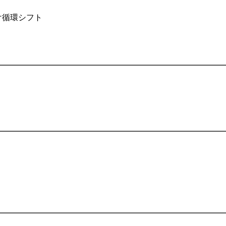
け循環シフト