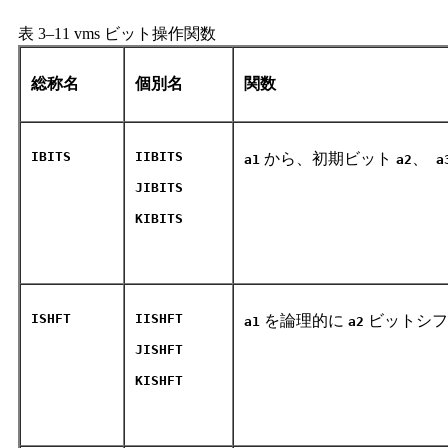
表 3–11 vms ビット操作関数
総称名
個別名
関数
IBITS
IIBITS
から、初期ビット
、
a1
a2
a
JIBITS
KIBITS
ISHFT
IISHFT
を論理的に
ビットシフ
a1
a2
JISHFT
KISHFT