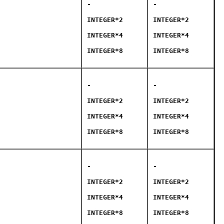
-
-
INTEGER*2
INTEGER*2
INTEGER*4
INTEGER*4
INTEGER*8
INTEGER*8
-
-
INTEGER*2
INTEGER*2
INTEGER*4
INTEGER*4
INTEGER*8
INTEGER*8
-
-
INTEGER*2
INTEGER*2
INTEGER*4
INTEGER*4
INTEGER*8
INTEGER*8