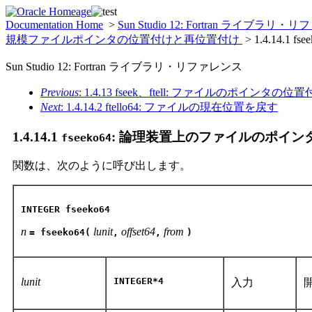
Documentation Home
>
Sun Studio 12: Fortran ライブラリ
規模ファイルポインタの位置付けと再位置付け
> 1.4.14
Sun Studio 12: Fortran ライブラリ・リファレンス
Previous
: 1.4.13 fseek、ftell: ファイルのポインタ
Next
: 1.4.14.2 ftello64: ファイルの現在位置を戻す
1.4.14.1
: 論理装置上のファイルのポイン
fseeko64
関数は、次のように呼び出します。
INTEGER fseeko64
n
lunit
offset64
from
= fseeko64(
,
,
)
lunit
INTEGER*4
入力