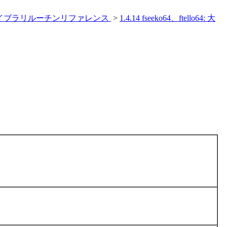
ran ライブラリルーチンリファレンス
>
1.4.14 fseeko64、ftello64: 大