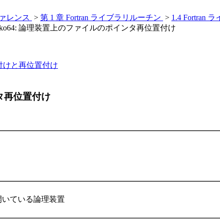
・リファレンス
>
第 1 章 Fortran ライブラリルーチン
>
1.4 Fort
.1 fseeko64: 論理装置上のファイルのポインタ再位置付け
の位置付けと再位置付け
タ再位置付け
開いている論理装置