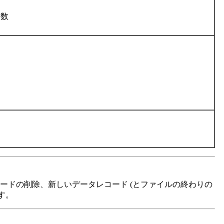
ト数
ードの削除、新しいデータレコード (とファイルの終わりの
す。