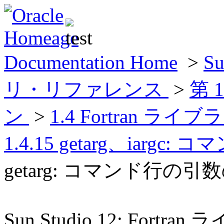
Documentation Home
>
Su
リ・リファレンス
>
第 
ン
>
1.4 Fortran
1.4.15 getarg、iar
getarg: コマンド行の引
Sun Studio 12: For