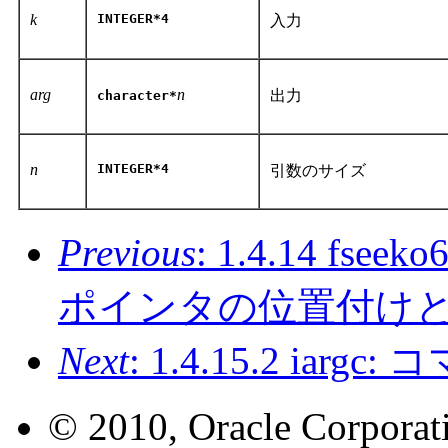
k
INTEGER*4
入力
arg
n
出力
character*
n
INTEGER*4
引数のサイズ
Previous
: 1.4.14 fse
ポインタの位置付け
Next
: 1.4.15.2 i
© 2010, Oracle Corporatio