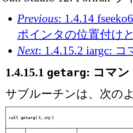
Previous
: 1.4.14 fse
ポインタの位置付け
Next
: 1.4.15.2 i
1.4.15.1
: コマ
getarg
サブルーチンは、次の
k
arg
call getarg(
,
)