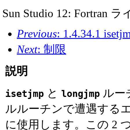
Sun Studio 12: For
Previous
: 1.4.34.1 i
Next
: 制限
説明
と
ルー
isetjmp
longjmp
ルルーチンで遭遇する
に使用します。この 2 