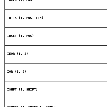
IBITS (I, POS, LEN)
IBSET (I, POS)
IEOR (I, J)
IOR (I, J)
ISHFT (I, SHIFT)