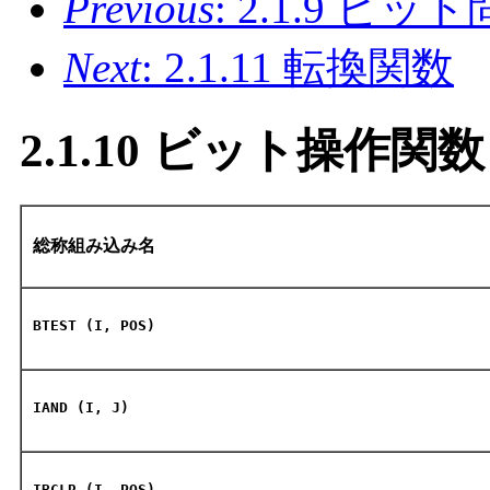
Previous
: 2.1.9 ビ
Next
: 2.1.11 転換関数
2.1.10 ビット操作関数
総称組み込み名
BTEST (I, POS)
IAND (I, J)
IBCLR (I, POS)