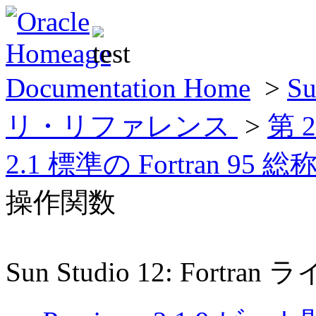
Documentation Home
>
Su
リ・リファレンス
>
第 
2.1 標準の Fortran 9
操作関数
Sun Studio 12: For