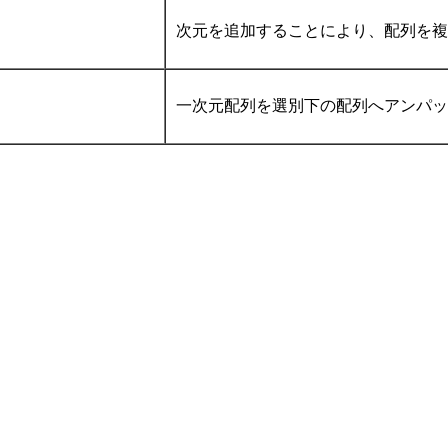
次元を追加することにより、配列を
一次元配列を選別下の配列へアンパ