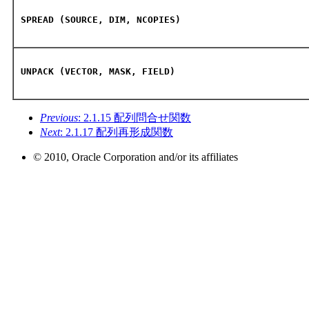
SPREAD (SOURCE, DIM, NCOPIES)
UNPACK (VECTOR, MASK, FIELD)
Previous
: 2.1.15 配列問合せ関数
Next
: 2.1.17 配列再形成関数
© 2010, Oracle Corporation and/or its affiliates