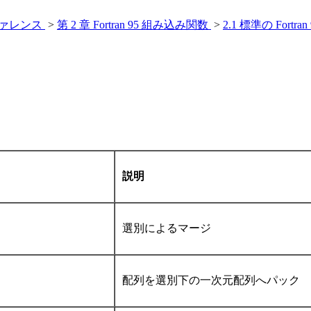
・リファレンス
>
第 2 章 Fortran 95 組み込み関数
>
2.1 標準の Fort
説明
選別によるマージ
配列を選別下の一次元配列へパック