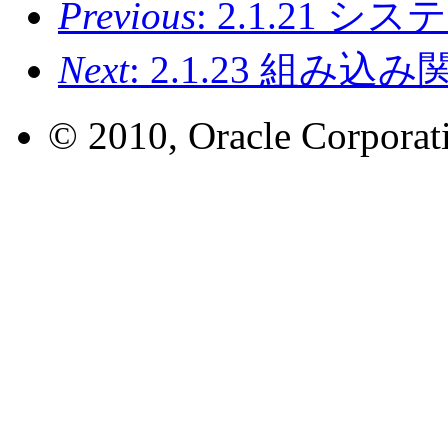
Previous
: 2.1.21 
Next
: 2.1.23 組み
© 2010, Oracle Corporatio