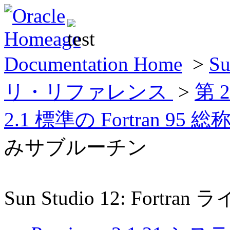
Documentation Home
>
Su
リ・リファレンス
>
第 
2.1 標準の Fortran 9
みサブルーチン
Sun Studio 12: For