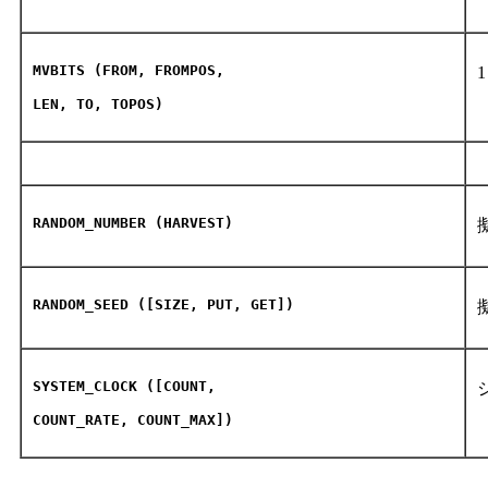
MVBITS (FROM, FROMPOS,
LEN, TO, TOPOS)
RANDOM_NUMBER (HARVEST)
RANDOM_SEED ([SIZE, PUT, GET])
SYSTEM_CLOCK ([COUNT,
COUNT_RATE, COUNT_MAX])