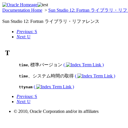
Documentation Home
>
Sun Studio 12: Fortran ライブラリ
Sun Studio 12: Fortran ライブラリ・リファレンス
Previous
: S
Next
: U
T
, 標準バージョン
(
)
time
、システム時間の取得
(
)
time
(
)
ttynam
Previous
: S
Next
: U
© 2010, Oracle Corporation and/or its affiliates