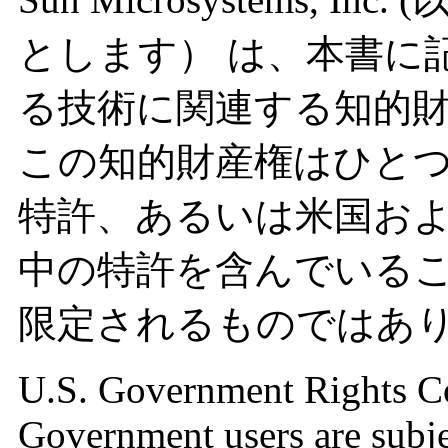
とします） は、本書に
る技術に関連する知的
この知的財産権はひと
特許、あるいは米国お
中の特許を含んでいる
限定されるものではあ
U.S. Government Rights C
Government users are subje