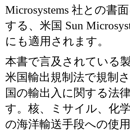
Microsystems 社
する、米国 Sun Micro
にも適用されます。
本書で言及されている
米国輸出規制法で規制
国の輸出入に関する法
す。核、ミサイル、化
の海洋輸送手段への使