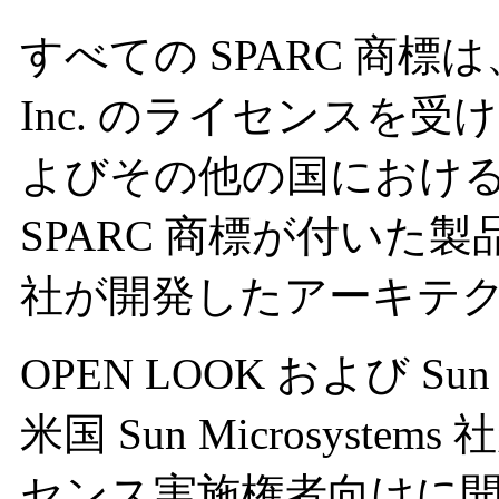
すべての SPARC 商標は、米国 
Inc. のライセンスを
よびその他の国におけ
SPARC 商標が付いた製品は、
社が開発したアーキテ
OPEN LOOK および Sun Gra
米国 Sun Microsys
センス実施権者向けに開発