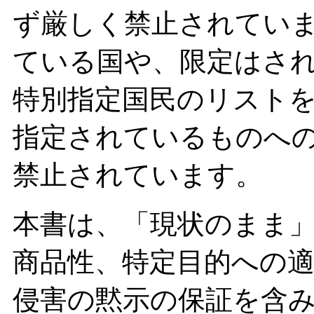
ず厳しく禁止されてい
ている国や、限定はさ
特別指定国民のリスト
指定されているものへ
禁止されています。
本書は、「現状のまま
商品性、特定目的への
侵害の黙示の保証を含