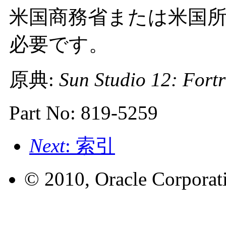
米国商務省または米国
必要です。
原典:
Sun Studio 12: Fort
Part No: 819-5259
Next
: 索引
© 2010, Oracle Corporatio