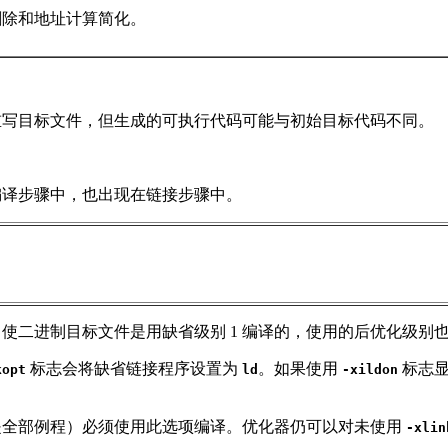
删除和地址计算简化。
重写目标文件，但生成的可执行代码可能与初始目标代码不同。
。
译步骤中，也出现在链接步骤中。
二进制目标文件是用缺省级别 1 编译的，使用的后优化级别也
标志会将缺省链接程序设置为
。如果使用
标志显
kopt
ld
-xildon
是全部例程）必须使用此选项编译。优化器仍可以对未使用
-xlin