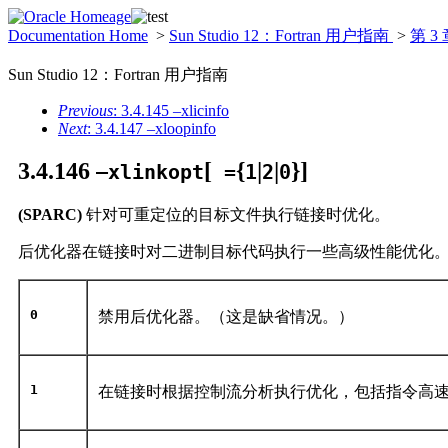
Documentation Home
>
Sun Studio 12：Fortran 用户指南
>
第 3
Sun Studio 12：Fortran 用户指南
Previous
: 3.4.145 –xlicinfo
Next
: 3.4.147 –xloopinfo
3.4.146
[
{
|
|
}]
–xlinkopt
=
1
2
0
(SPARC)
针对可重定位的目标文件执行链接时优化。
后优化器在链接时对二进制目标代码执行一些高级性能优化。可
0
禁用后优化器。（这是缺省情况。）
1
在链接时根据控制流分析执行优化，包括指令高