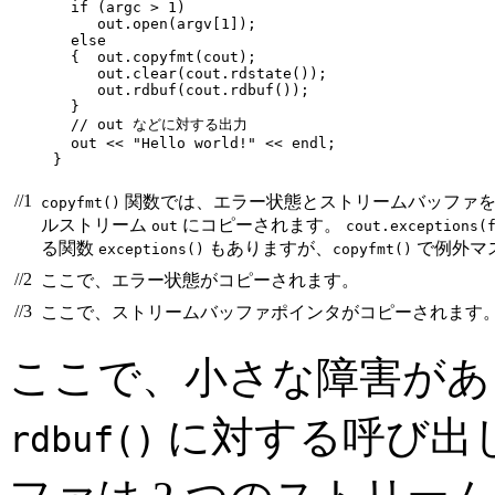
  if (argc > 1)

     out.open(argv[1]);

  else

  {  out.copyfmt(cout);                           
     out.clear(cout.rdstate());                   
     out.rdbuf(cout.rdbuf());                     
  } 

  // out などに対する出力 

  out << "Hello world!" << endl;

}
//1
関数では、エラー状態とストリームバッファ
copyfmt()
ルストリーム
にコピーされます。
out
cout.exceptions(
る関数
もありますが、
で例外マ
exceptions()
copyfmt()
//2
ここで、エラー状態がコピーされます。
//3
ここで、ストリームバッファポインタがコピーされます
ここで、小さな障害があ
に対する呼び出
rdbuf()