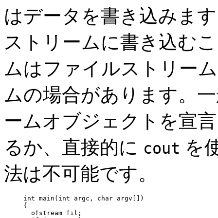
はデータを書き込みます
ストリームに書き込むこ
ムはファイルストリーム
ムの場合があります。一
ームオブジェクトを宣言
るか、直接的に
を
cout
法は不可能です。
int main(int argc, char argv[])

{

  ofstream fil;
