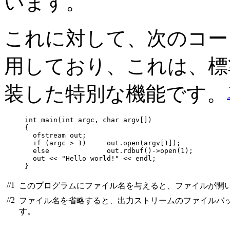
います。
これに対して、次のコー
用しており、これは、標準入出
装した特別な機能です。
int main(int argc, char argv[])

{

  ofstream out;

  if (argc > 1)     out.open(argv[1]);            
  else              out.rdbuf()->open(1);         
  out << "Hello world!" << endl;

}
//1
このプログラムにファイル名を与えると、ファイルが開
//2
ファイル名を省略すると、出力ストリームのファイルバ
す。