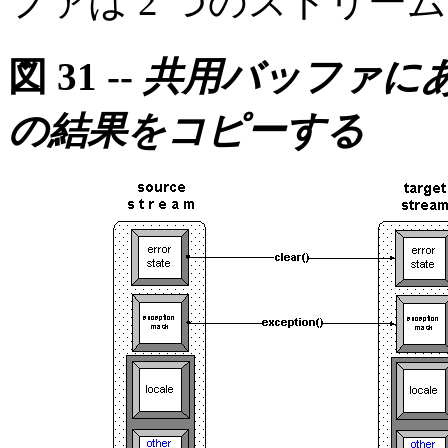
ファは 2 つのストリー
図 31 --
共用バッファに
の結果をコピーする