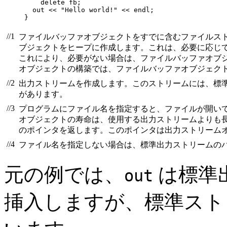
    delete fb;

  out << "Hello world!" << endl;

}
//1
ファイルバッファオブジェクトをすでに含むファイルス
ブジェクトをヒープに作成します。これは、必要に応じ
これにより、必要がない場合は、ファイルバッファオブ
オブジェクトの構築では、ファイルバッファオブジェク
//2
出力ストリームを作成します。このストリームには、標
があります。
//3
プログラムにファイル名を指定すると、ファイルが開いて
オブジェクトの寿命は、使用する出力ストリームよりも長
のポインタを返します。このポインタは出力ストリーム
//4
ファイル名を指定しない場合は、標準出力ストリームの
元の例では、
は標準
out
挿入しますが、標準スト