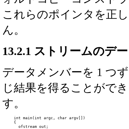
これらのポインタを正し
ん。
13.2.1 ストリームの
データメンバーを 1 
じ結果を得ることができ
す。
int main(int argc, char argv[])

{

  ofstream out;
