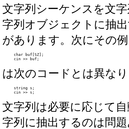
文字列シーケンスを文字
字列オブジェクトに抽出
があります。次にその例
char buf[SZ];

cin >> buf;
は次のコードとは異なり
string s;

cin >> s;
文字列は必要に応じて自
字列に抽出するのは問題