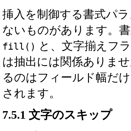
挿入を制御する書式パラ
ないものがあります。書
と、文字揃えフ
fill()
は抽出には関係ありませ
るのはフィールド幅だけ
されます。
7.5.1 文字のスキップ