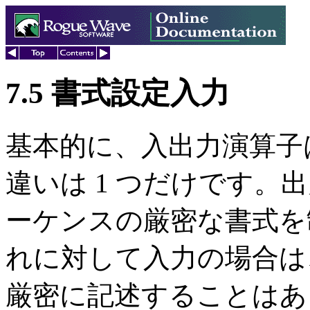
7.5 書式設定入力
基本的に、入出力演算子
違いは 1 つだけです。
ーケンスの厳密な書式を
れに対して入力の場合は
厳密に記述することはあ