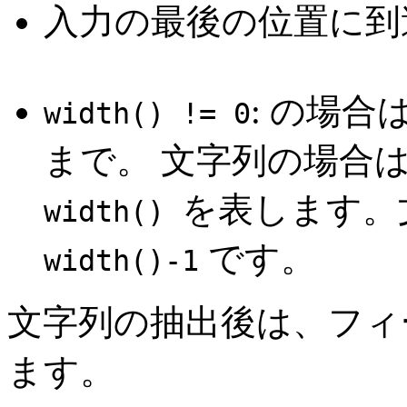
入力の最後の位置に到
: の場
width() != 0
まで。 文字列の場合
を表します。
width()
です。
width()-1
文字列の抽出後は、フ
ます。