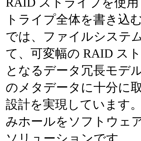
RAID ストライプを
トライプ全体を書き込む
では、ファイルシステ
て、可変幅の RAID 
となるデータ冗長モデ
のメタデータに十分に
設計を実現しています。RAI
みホールをソフトウェ
ソリューションです。