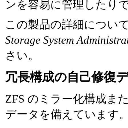
ンを容易に管理したり
この製品の詳細につい
Storage System Administra
さい。
冗長構成の自己修復
ZFS のミラー化構成また
データを備えています