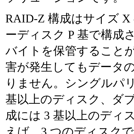
RAID-Z 構成はサイズ 
ーディスク P 基で構成さ
バイトを保管することが
害が発生してもデータ
りません。シングルパリティ
基以上のディスク、ダブル
成には 3 基以上のデ
えば、3 つのディスク