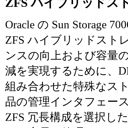
ZFS ハイブリッド
Oracle の Sun Stor
ZFS ハイブリッドス
ンスの向上および容量
減を実現するために、DR
組み合わせた特殊なス
品の管理インタフェー
ZFS 冗長構成を選択