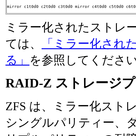
mirror c1t0d0 c2t0d0 c3t0d0 mirror c4t0d0 c5t0d0 c6t0
ミラー化されたストレ
ては、
「ミラー化され
る」
を参照してくださ
RAID-Z ストレージ
ZFS は、ミラー化ス
シングルパリティー、