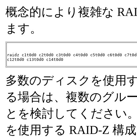
概念的により複雑な RA
ます。
raidz c1t0d0 c2t0d0 c3t0d0 c4t0d0 c5t0d0 c6t0d0 c7t0d
c12t0d0 c13t0d0 c14t0d0
多数のディスクを使用する
る場合は、複数のグル
とを検討してください。
を使用する RAID-Z 構