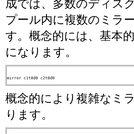
成では、多数のディス
プール内に複数のミラ
す。概念的には、基本
になります。
mirror c1t0d0 c2t0d0
概念的により複雑なミ
ります。