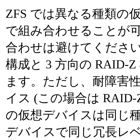
ZFS では異なる種類
で組み合わせることが
合わせは避けてください
構成と 3 方向の RAI
ます。ただし、耐障害
イス (この場合は RAI
の仮想デバイスは同じ
デバイスで同じ冗長レ