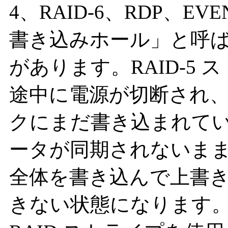
4、RAID-6、RDP、EVE
書き込みホール」と呼
があります。RAID-5
途中に電源が切断され
クにまだ書き込まれて
ータが同期されないま
全体を書き込んで上書
きない状態になります。R