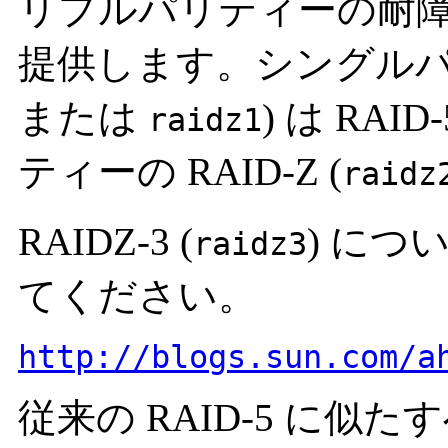
リプルパリティーの耐障害
提供します。シングルパリテ
または
) は RA
raidz1
ティーの RAID-Z (
raidz
RAIDZ-3 (
) に
raidz3
てください。
http://blogs.sun.com/a
従来の RAID-5 に似た