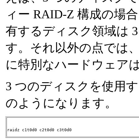
ィー RAID-Z 構成
有するディスク領域は 
す。それ以外の点では、R
に特別なハードウェア
3 つのディスクを使用する
のようになります。
raidz c1t0d0 c2t0d0 c3t0d0