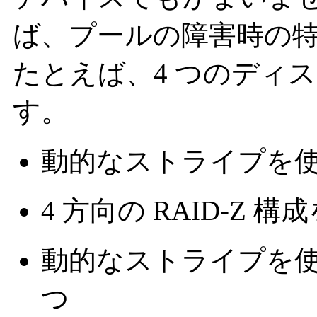
ば、プールの障害時の
たとえば、4 つのディ
す。
動的なストライプを使
4 方向の RAID-Z 構成
動的なストライプを使用
つ