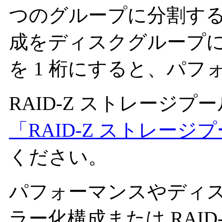
つのグループに分割するほ
成をディスクグループ
を 1 桁にすると、パ
RAID-Z ストレージ
「RAID-Z ストレー
ください。
パフォーマンスやディ
ラー化構成または RAI