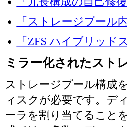
「冗長構成の自己修
「ストレージプール
「ZFS ハイブリッ
ミラー化されたスト
ストレージプール構成を
ィスクが必要です。デ
ーラを割り当てること